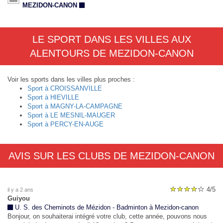
MEZIDON-CANON
LE SPORT DANS LES VILLES AUX
ALENTOURS DE MEZIDON-CANON
Voir les sports dans les villes plus proches :
Sport à CROISSANVILLE
Sport à HIEVILLE
Sport à MAGNY-LA-CAMPAGNE
Sport à LE MESNIL-MAUGER
Sport à PERCY-EN-AUGE
AVIS SUR LES CLUBS DE MEZIDON-CANON
4/5
il y a 2 ans
Guiyou
U. S. des Cheminots de Mézidon - Badminton à Mezidon-canon
Bonjour, on souhaiterai intégré votre club, cette année, pouvons nous