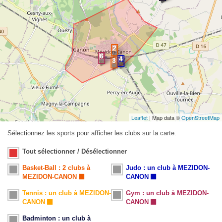
Leaflet
| Map data ©
OpenStreetMap
Sélectionnez les sports pour afficher les clubs sur la carte.
Tout sélectionner / Désélectionner
Basket-Ball : 2 clubs à
Judo : un club à MEZIDON-
MEZIDON-CANON
CANON
Tennis : un club à MEZIDON-
Gym : un club à MEZIDON-
CANON
CANON
Badminton : un club à