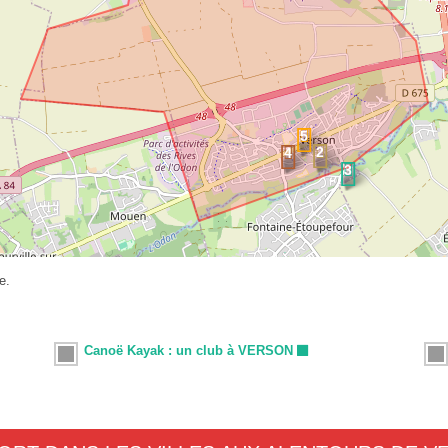
e.
Canoë Kayak : un club à VERSON