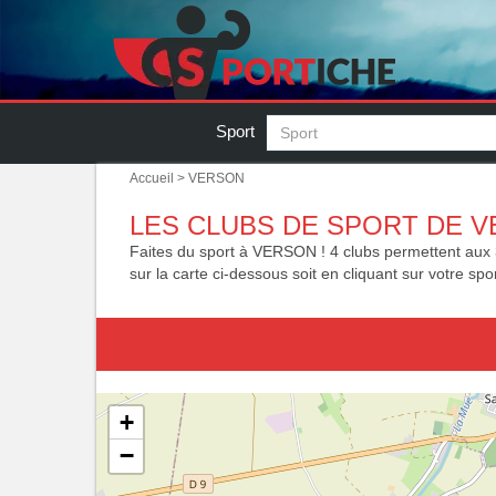
Sport
Accueil
> VERSON
LES CLUBS DE SPORT DE V
Faites du sport à VERSON ! 4 clubs permettent aux 3 
sur la carte ci-dessous soit en cliquant sur votre spor
+
−