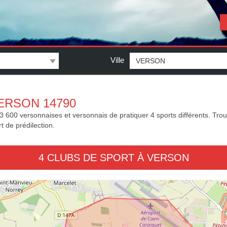
Ville
ERSON 14790
600 versonnaises et versonnais de pratiquer 4 sports différents. Trouve
t de prédilection.
4 CLUBS DE SPORT À VERSON