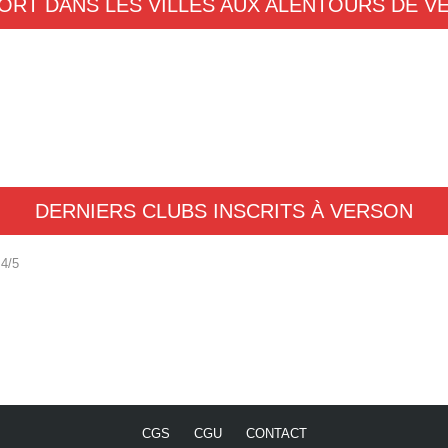
ORT DANS LES VILLES AUX ALENTOURS DE 
DERNIERS CLUBS INSCRITS À VERSON
4/5
CGS
CGU
CONTACT