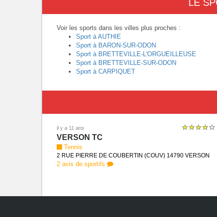
LE SP
Voir les sports dans les villes plus proches :
Sport à AUTHIE
Sport à BARON-SUR-ODON
Sport à BRETTEVILLE-L'ORGUEILLEUSE
Sport à BRETTEVILLE-SUR-ODON
Sport à CARPIQUET
il y a 11 ans
VERSON TC
Tennis
2 RUE PIERRE DE COUBERTIN (COUV) 14790 VERSON
2 avis de sportifs