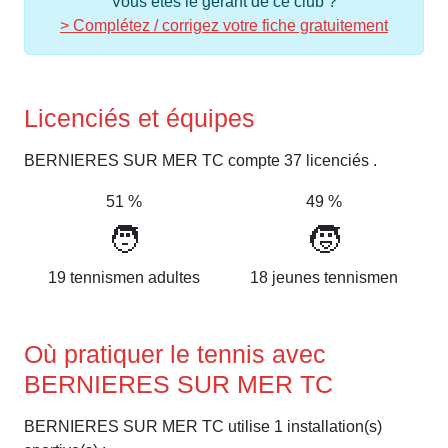
Vous êtes le gérant de ce club ?
> Complétez / corrigez votre fiche gratuitement
Licenciés et équipes
BERNIERES SUR MER TC compte 37 licenciés .
51 %
49 %
🧑
🧒
19 tennismen adultes
18 jeunes tennismen
Où pratiquer le tennis avec
BERNIERES SUR MER TC
BERNIERES SUR MER TC utilise 1 installation(s)