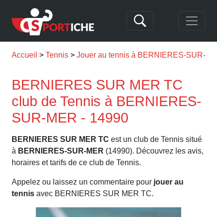
Accueil
Tennis
Jouer au tennis à BERNIERES-SUR-M
BERNIERES SUR MER TC
club de Tennis à BERNIERES-
SUR-MER - 14990
BERNIERES SUR MER TC
est un club de Tennis situé
à
BERNIERES-SUR-MER
(14990). Découvrez les avis,
horaires et tarifs de ce club de Tennis.
Appelez ou laissez un commentaire pour
jouer au
tennis
avec BERNIERES SUR MER TC.