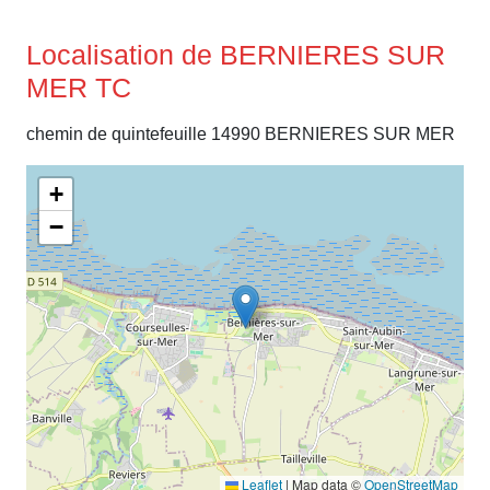
Localisation de BERNIERES SUR
MER TC
chemin de quintefeuille 14990 BERNIERES SUR MER
+
−
Leaflet
|
Map data ©
OpenStreetMap