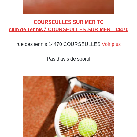
COURSEULLES SUR MER TC
club de Tennis à COURSEULLES-SUR-MER - 14470
rue des tennis 14470 COURSEULLES
Voir plus
Pas d'avis de sportif