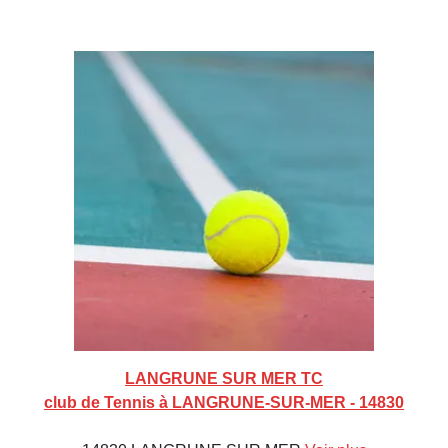
LANGRUNE SUR MER TC
club de Tennis à LANGRUNE-SUR-MER - 14830