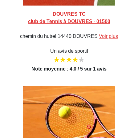
DOUVRES TC
club de Tennis à DOUVRES - 01500
chemin du hutrel 14440 DOUVRES
Voir plus
Un avis de sportif
Note moyenne : 4,0 / 5 sur 1 avis