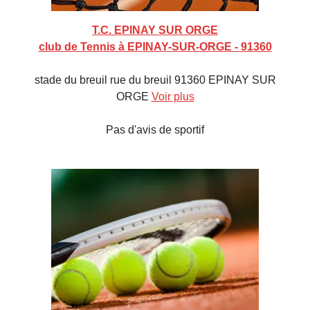
T.C. EPINAY SUR ORGE
club de Tennis à EPINAY-SUR-ORGE - 91360
stade du breuil rue du breuil 91360 EPINAY SUR
ORGE
Voir plus
Pas d'avis de sportif