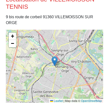
TENNIS
9 bis route de corbeil 91360 VILLEMOISSON SUR
ORGE
+
−
Leaflet
|
Map data ©
OpenStreetMap