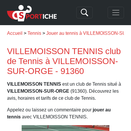
Accueil
Tennis
Jouer au tennis à VILLEMOISSON-SU
VILLEMOISSON TENNIS club
de Tennis à VILLEMOISSON-
SUR-ORGE - 91360
VILLEMOISSON TENNIS
est un club de Tennis situé à
VILLEMOISSON-SUR-ORGE
(91360). Découvrez les
avis, horaires et tarifs de ce club de Tennis.
Appelez ou laissez un commentaire pour
jouer au
tennis
avec VILLEMOISSON TENNIS.