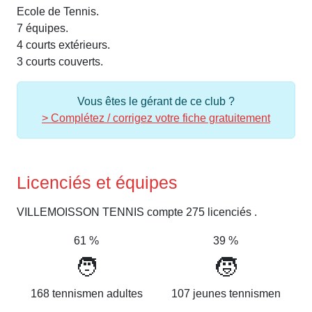
Ecole de Tennis.
7 équipes.
4 courts extérieurs.
3 courts couverts.
Vous êtes le gérant de ce club ?
> Complétez / corrigez votre fiche gratuitement
Licenciés et équipes
VILLEMOISSON TENNIS compte 275 licenciés .
61 %
39 %
🧑
🧒
168 tennismen adultes
107 jeunes tennismen