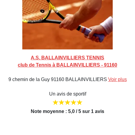
A.S. BALLAINVILLIERS TENNIS
club de Tennis à BALLAINVILLIERS - 91160
9 chemin de la Guy 91160 BALLAINVILLIERS
Voir plus
Un avis de sportif
Note moyenne : 5,0 / 5 sur 1 avis