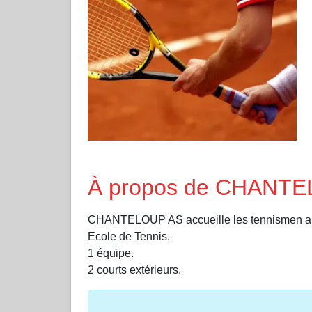
À propos de CHANT
CHANTELOUP AS accueille les tennismen a
Ecole de Tennis.
1 équipe.
2 courts extérieurs.