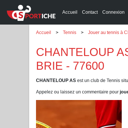
Accueil
Contact
Connexion
Accueil
Tennis
Jouer au tennis 
CHANTELOUP AS 
BRIE - 77600
CHANTELOUP AS
est un club de Tennis sit
Appelez ou laissez un commentaire pour
jou