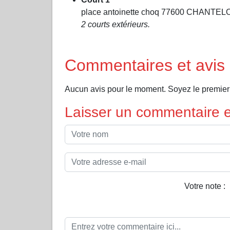
place antoinette choq 77600 CHANTE
2 courts extérieurs.
Commentaires et avi
Aucun avis pour le moment. Soyez le premie
Laisser un commentaire et
Votre note :