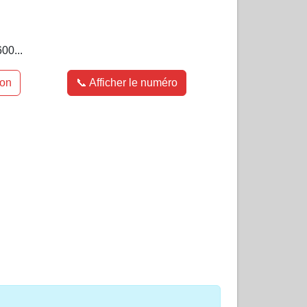
00...
ion
📞 Afficher le numéro