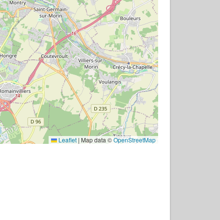
Leaflet
|
Map data ©
OpenStreetMap