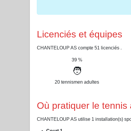
Licenciés et équipes
CHANTELOUP AS compte 51 licenciés .
39 %
🧑
20 tennismen adultes
Où pratiquer le ten
CHANTELOUP AS utilise 1 installation(s) spor
Court 1