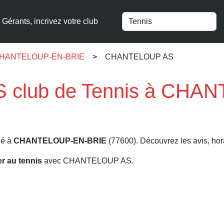
Gérants, incrivez votre club
à CHANTELOUP-EN-BRIE
CHANTELOUP AS
club de Tennis à CHA
ué à
CHANTELOUP-EN-BRIE
(77600). Découvrez les avis, hora
er au tennis
avec CHANTELOUP AS.