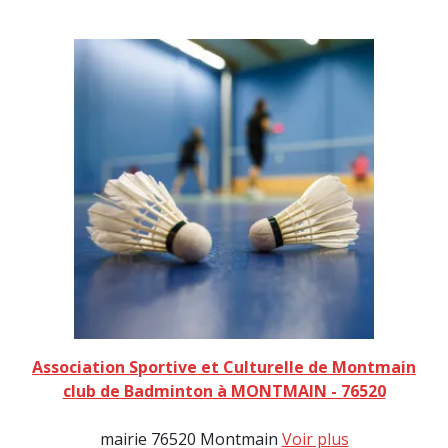
Association Sportive et Culturelle de Montmain
club de Badminton à MONTMAIN - 76520
mairie 76520 Montmain
Voir plus