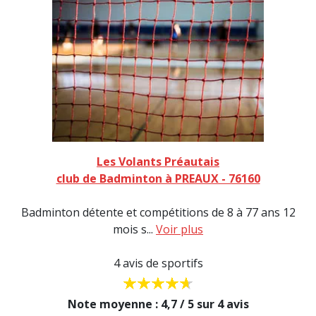
Les Volants Préautais
club de Badminton à PREAUX - 76160
Badminton détente et compétitions de 8 à 77 ans 12
mois s...
Voir plus
4 avis de sportifs
Note moyenne : 4,7 / 5 sur 4 avis