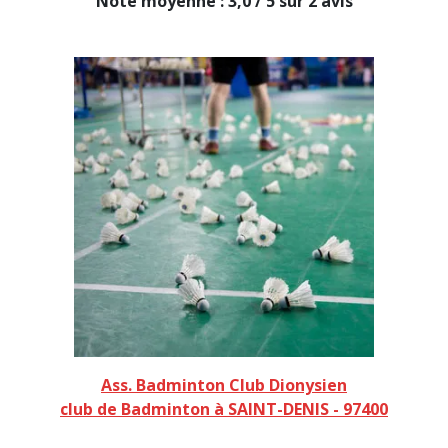
Note moyenne : 3,0 / 5 sur 2 avis
Ass. Badminton Club Dionysien
club de Badminton à SAINT-DENIS - 97400