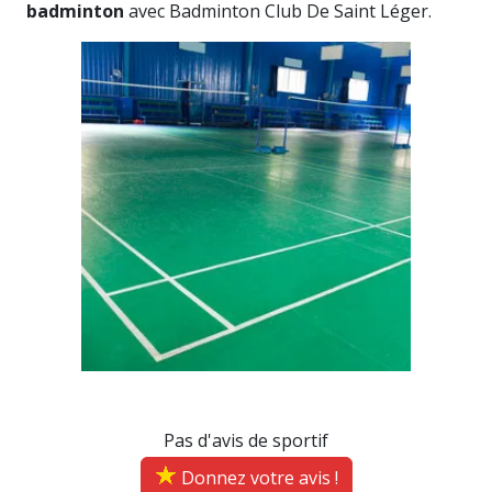
badminton
avec Badminton Club De Saint Léger.
Pas d'avis de sportif
Donnez votre avis !