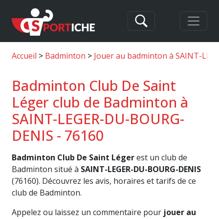
Accueil
Badminton
Jouer au badminton à SAINT-L
Badminton Club De Saint
Léger club de Badminton à
SAINT-LEGER-DU-BOURG-
DENIS - 76160
Badminton Club De Saint Léger
est un club de
Badminton situé à
SAINT-LEGER-DU-BOURG-DENIS
(76160). Découvrez les avis, horaires et tarifs de ce
club de Badminton.
Appelez ou laissez un commentaire pour
jouer au