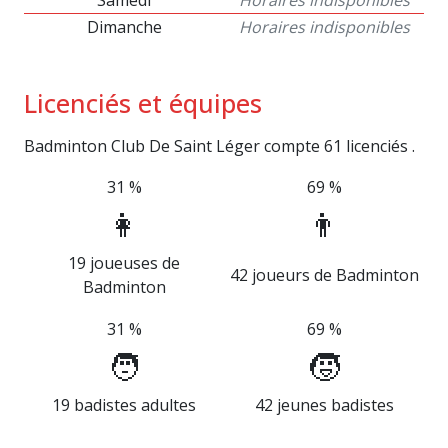
Samedi
Horaires indisponibles
Dimanche
Horaires indisponibles
Licenciés et équipes
Badminton Club De Saint Léger compte 61 licenciés .
31 %
69 %
👩
👨
19 joueuses de
42 joueurs de Badminton
Badminton
31 %
69 %
🧑
🧒
19 badistes adultes
42 jeunes badistes