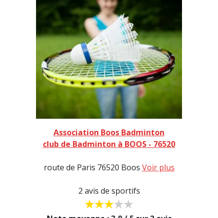
Association Boos Badminton
club de Badminton à BOOS - 76520
route de Paris 76520 Boos
Voir plus
2 avis de sportifs