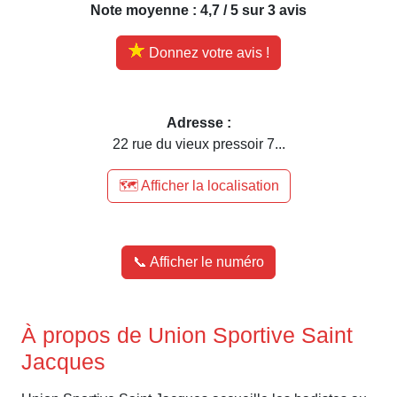
Note moyenne : 4,7 / 5 sur 3 avis
Donnez votre avis !
Adresse :
22 rue du vieux pressoir 7...
🗺️ Afficher la localisation
📞 Afficher le numéro
À propos de Union Sportive Saint
Jacques