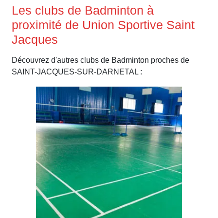
Les clubs de Badminton à
proximité de Union Sportive Saint
Jacques
Découvrez d'autres clubs de Badminton proches de
SAINT-JACQUES-SUR-DARNETAL :