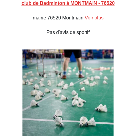
club de Badminton à MONTMAIN - 76520
mairie 76520 Montmain
Voir plus
Pas d'avis de sportif