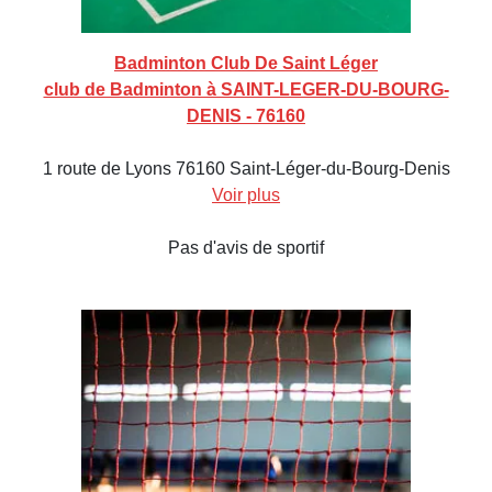
Badminton Club De Saint Léger
club de Badminton à SAINT-LEGER-DU-BOURG-
DENIS - 76160
1 route de Lyons 76160 Saint-Léger-du-Bourg-Denis
Voir plus
Pas d'avis de sportif