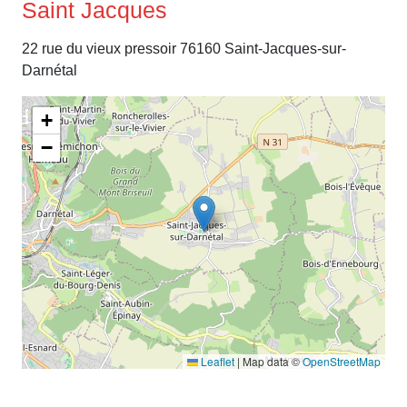
Saint Jacques
22 rue du vieux pressoir 76160 Saint-Jacques-sur-
Darnétal
+
−
Leaflet
|
Map data ©
OpenStreetMap