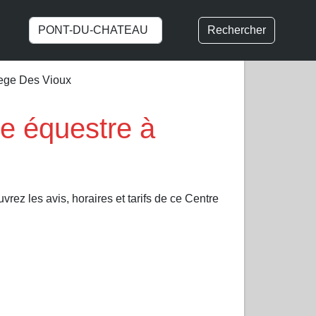
Rechercher
nege Des Vioux
e équestre à
rez les avis, horaires et tarifs de ce Centre