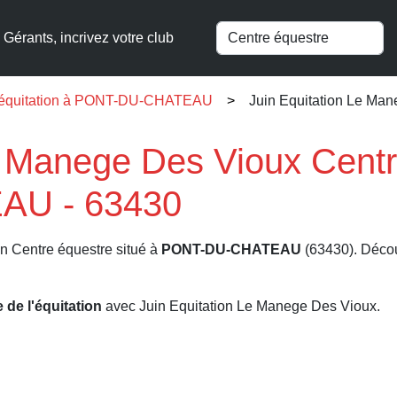
Gérants, incrivez votre club
l'équitation à PONT-DU-CHATEAU
Juin Equitation Le Ma
e Manege Des Vioux Centr
U - 63430
n Centre équestre situé à
PONT-DU-CHATEAU
(63430). Découv
e de l'équitation
avec Juin Equitation Le Manege Des Vioux.