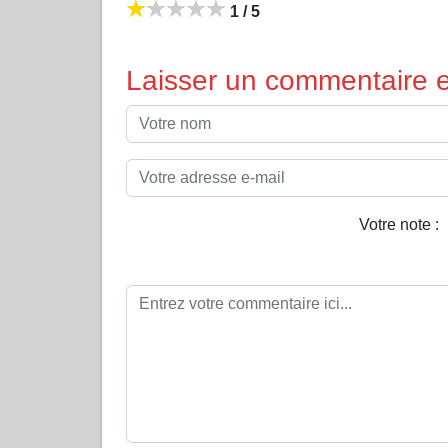
1 / 5
Laisser un commentaire et
Votre note :