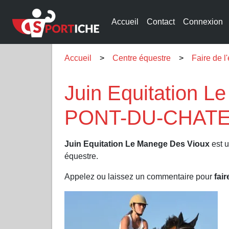
Accueil
Contact
Connexion
Accueil
Centre équestre
Faire de 
Juin Equitation L
PONT-DU-CHATEA
Juin Equitation Le Manege Des Vioux
est u
équestre.
Appelez ou laissez un commentaire pour
fair