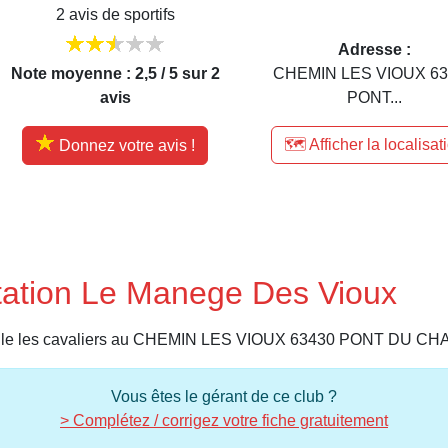
2 avis de sportifs
Adresse :
Note moyenne : 2,5 / 5 sur 2
CHEMIN LES VIOUX 63
avis
PONT...
🗺️ Afficher la localisat
Donnez votre avis !
tation Le Manege Des Vioux
eille les cavaliers au CHEMIN LES VIOUX 63430 PONT DU C
Vous êtes le gérant de ce club ?
> Complétez / corrigez votre fiche gratuitement