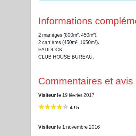
Informations complém
2 manèges (800m², 450m²).
2 carrières (450m², 1650m²).
PADDOCK.
CLUB HOUSE BUREAU.
Commentaires et avis 
Visiteur
le 19 février 2017
4 / 5
Visiteur
le 1 novembre 2016