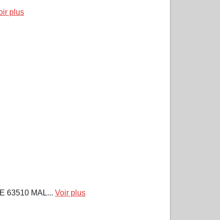
oir plus
 63510 MAL...
Voir plus