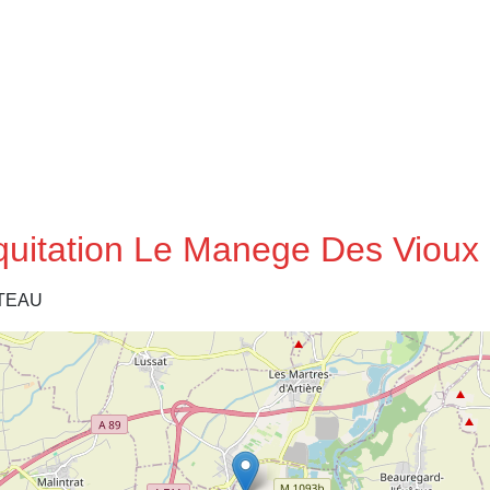
Equitation Le Manege Des Vioux
ATEAU