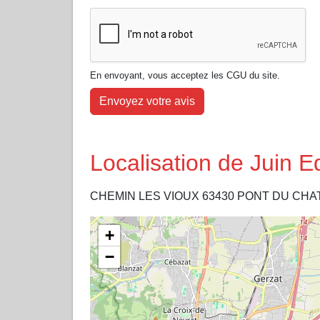
En envoyant, vous acceptez les CGU du site.
Envoyez votre avis
Localisation de Juin 
CHEMIN LES VIOUX 63430 PONT DU CH
+
−