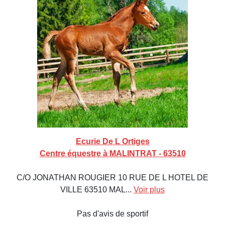
Ecurie De L Ortiges
Centre équestre à MALINTRAT - 63510
C/O JONATHAN ROUGIER 10 RUE DE L HOTEL DE
VILLE 63510 MAL...
Voir plus
Pas d'avis de sportif