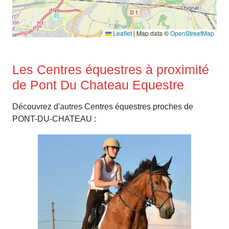
Leaflet
|
Map data ©
OpenStreetMap
Les Centres équestres à proximité
de Pont Du Chateau Equestre
Découvrez d'autres Centres équestres proches de
PONT-DU-CHATEAU :