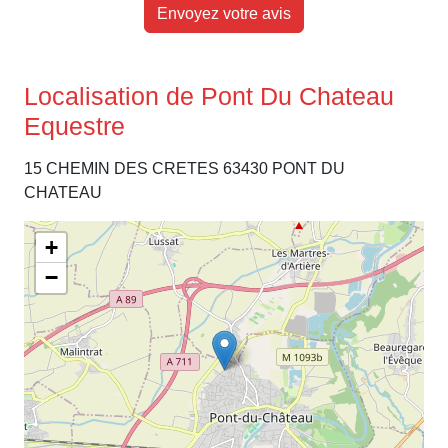
Envoyez votre avis
Localisation de Pont Du Chateau
Equestre
15 CHEMIN DES CRETES 63430 PONT DU
CHATEAU
+
−