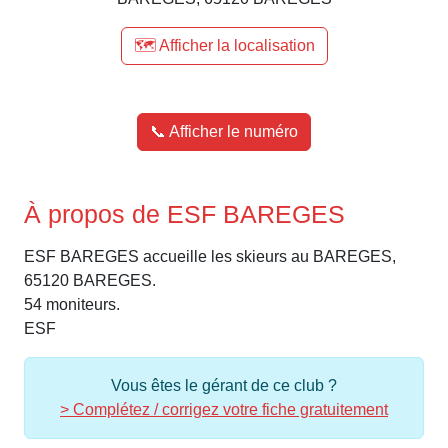
🗺️ Afficher la localisation
📞 Afficher le numéro
À propos de ESF BAREGES
ESF BAREGES accueille les skieurs au BAREGES,
65120 BAREGES.
54 moniteurs.
ESF
Vous êtes le gérant de ce club ?
> Complétez / corrigez votre fiche gratuitement