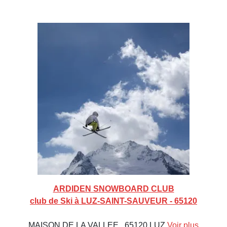
ARDIDEN SNOWBOARD CLUB
club de Ski à LUZ-SAINT-SAUVEUR - 65120
MAISON DE LA VALLEE , 65120 LUZ
Voir plus