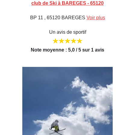
club de Ski à BAREGES - 65120
BP 11 , 65120 BAREGES
Voir plus
Un avis de sportif
Note moyenne : 5,0 / 5 sur 1 avis