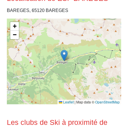
BAREGES, 65120 BAREGES
+
−
Leaflet
|
Map data ©
OpenStreetMap
Les clubs de Ski à proximité de