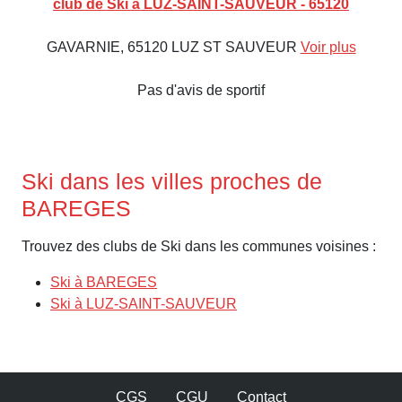
club de Ski à LUZ-SAINT-SAUVEUR - 65120
GAVARNIE, 65120 LUZ ST SAUVEUR
Voir plus
Pas d'avis de sportif
Ski dans les villes proches de
BAREGES
Trouvez des clubs de Ski dans les communes voisines :
Ski à BAREGES
Ski à LUZ-SAINT-SAUVEUR
CGS
CGU
Contact