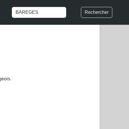
Rechercher
geois.