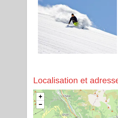
Localisation et adres
+
−