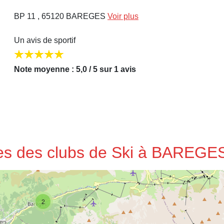
BP 11 , 65120 BAREGES
Voir plus
Un avis de sportif
Note moyenne : 5,0 / 5 sur 1 avis
ses des clubs de Ski à BAREGE
2