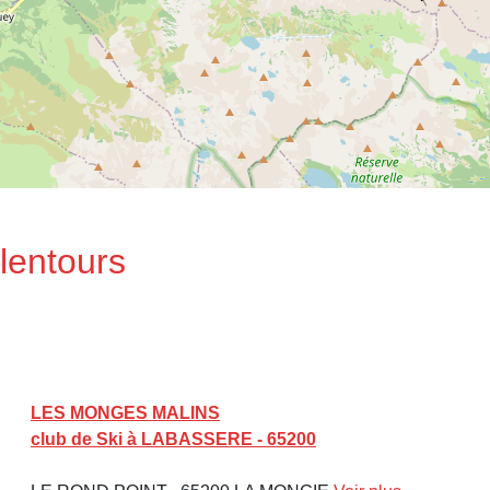
lentours
LES MONGES MALINS
club de Ski à LABASSERE - 65200