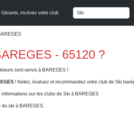
Gérants, incrivez votre club
à BAREGES
à BAREGES - 65120 ?
 skieurs sont servis à BAREGES !
AREGES
! Notez, évaluez et recommandez votre club de Ski baré
s informations sur les clubs de Ski à BAREGES
re du ski à BAREGES.