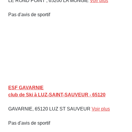
LE ROND POINT , 65200 LA MONGIE
Voir plus
Pas d'avis de sportif
ESF GAVARNIE
club de Ski à LUZ-SAINT-SAUVEUR - 65120
GAVARNIE, 65120 LUZ ST SAUVEUR
Voir plus
Pas d'avis de sportif