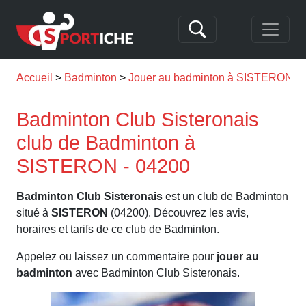
Accueil
Badminton
Jouer au badminton à SISTERON
Badminton Club Sisteronais
club de Badminton à
SISTERON - 04200
Badminton Club Sisteronais
est un club de Badminton
situé à
SISTERON
(04200). Découvrez les avis,
horaires et tarifs de ce club de Badminton.
Appelez ou laissez un commentaire pour
jouer au
badminton
avec Badminton Club Sisteronais.