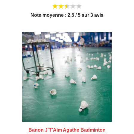
Note moyenne : 2,5 / 5 sur 3 avis
Banon J'T'Aim Agathe Badminton