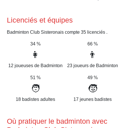
Licenciés et équipes
Badminton Club Sisteronais compte 35 licenciés .
34 %
66 %
👩
👨
12 joueuses de Badminton
23 joueurs de Badminton
51 %
49 %
🧑
🧒
18 badistes adultes
17 jeunes badistes
Où pratiquer le badminton avec