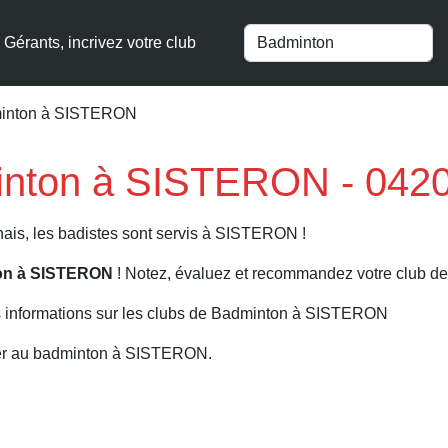
Gérants, incrivez votre club
minton à SISTERON
inton à SISTERON - 042
ais, les badistes sont servis à SISTERON !
ton à SISTERON
! Notez, évaluez et recommandez votre club de
s informations sur les clubs de Badminton à SISTERON
uer au badminton à SISTERON.