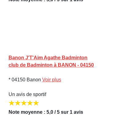
Banon J'T'Aim Agathe Badminton
club de Badminton à BANON - 04150
* 04150 Banon
Voir plus
Un avis de sportif
Note moyenne : 5,0 / 5 sur 1 avis