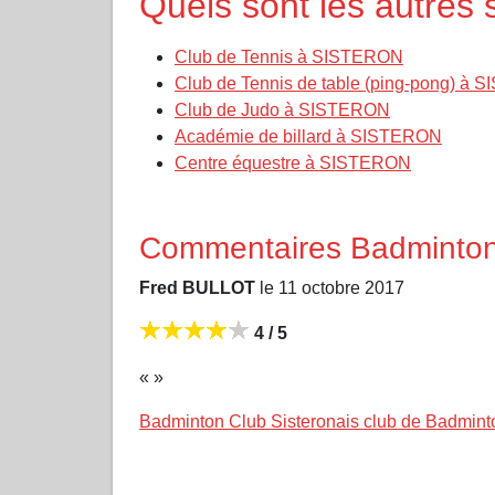
Quels sont les autres
Club de Tennis à SISTERON
Club de Tennis de table (ping-pong) à
Club de Judo à SISTERON
Académie de billard à SISTERON
Centre équestre à SISTERON
Commentaires Badminto
Fred BULLOT
le 11 octobre 2017
4 / 5
« »
Badminton Club Sisteronais club de Badmin