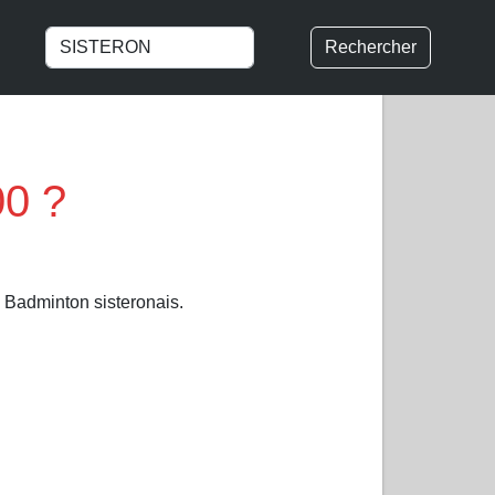
Rechercher
00 ?
 Badminton sisteronais.