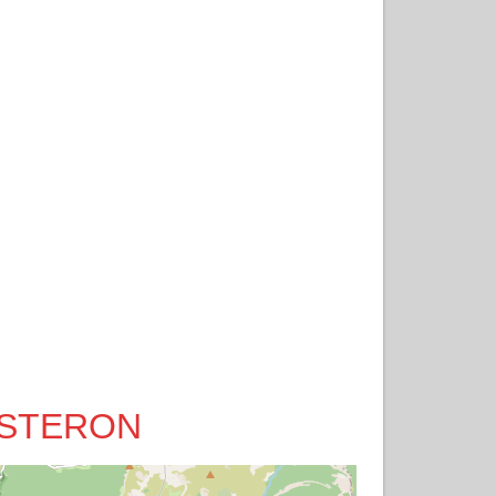
 SISTERON