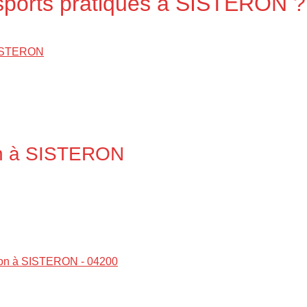
 sports pratiqués à SISTERON ?
 SISTERON
n à SISTERON
ton à SISTERON - 04200