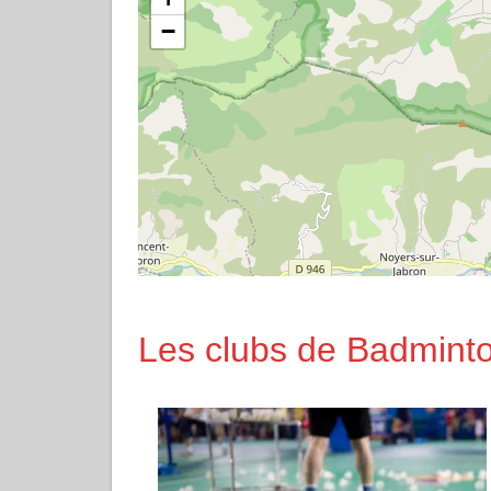
−
Les clubs de Badminto