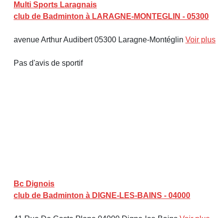
Multi Sports Laragnais
club de Badminton à LARAGNE-MONTEGLIN - 05300
avenue Arthur Audibert 05300 Laragne-Montéglin
Voir plus
Pas d'avis de sportif
Bc Dignois
club de Badminton à DIGNE-LES-BAINS - 04000