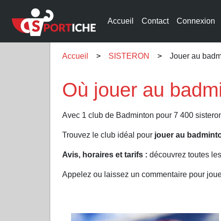
Accueil
Contact
Connexion
Accueil
SISTERON
Jouer au bad
Où jouer au badm
Avec 1 club de Badminton pour 7 400 sisteron
Trouvez le club idéal pour
jouer au badmin
Avis, horaires et tarifs :
découvrez toutes le
Appelez ou laissez un commentaire pour jo