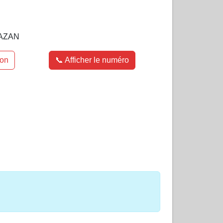
AZAN
ion
📞 Afficher le numéro