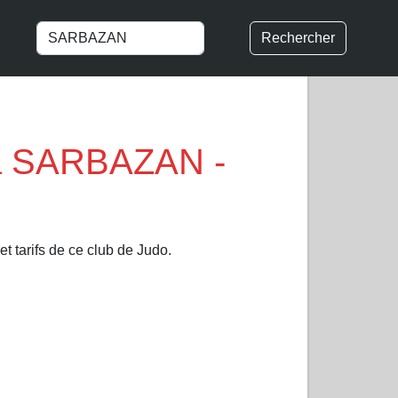
Rechercher
à SARBAZAN -
t tarifs de ce club de Judo.