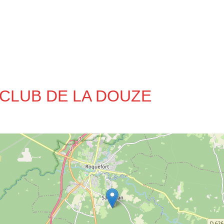
O CLUB DE LA DOUZE