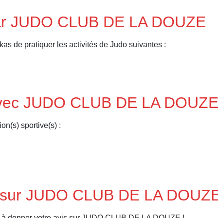
 par JUDO CLUB DE LA DOUZE
e pratiquer les activités de Judo suivantes :
o avec JUDO CLUB DE LA DOUZ
n(s) sportive(s) :
s sur JUDO CLUB DE LA DOUZ
er à donner votre avis sur JUDO CLUB DE LA DOUZE !