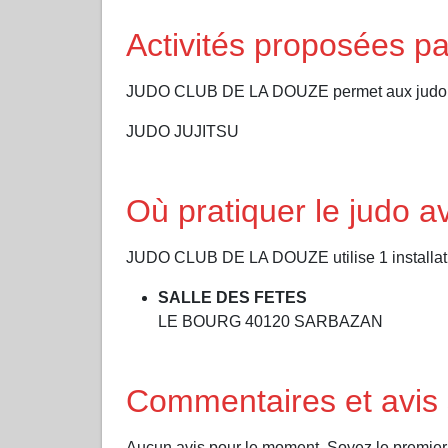
Activités proposées
JUDO CLUB DE LA DOUZE permet aux judokas d
JUDO JUJITSU
Où pratiquer le jud
JUDO CLUB DE LA DOUZE utilise 1 installatio
SALLE DES FETES
LE BOURG 40120 SARBAZAN
Commentaires et avi
Aucun avis pour le moment. Soyez le premi