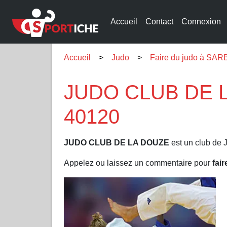
Accueil
Contact
Connexion
Accueil
Judo
Faire du judo à SA
JUDO CLUB DE L
40120
JUDO CLUB DE LA DOUZE
est un club de 
Appelez ou laissez un commentaire pour
fai