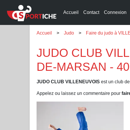
Accueil
Contact
Connexion
Accueil
Judo
Faire du judo à V
JUDO CLUB VILL
DE-MARSAN - 40
JUDO CLUB VILLENEUVOIS
est un club de
Appelez ou laissez un commentaire pour
fai