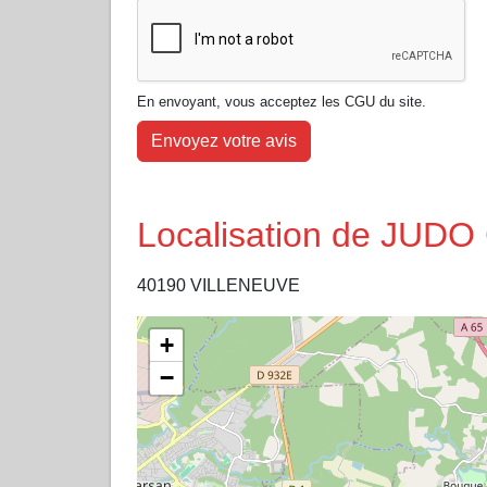
En envoyant, vous acceptez les CGU du site.
Envoyez votre avis
Localisation de JUD
40190 VILLENEUVE
+
−