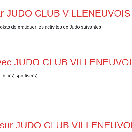
 par JUDO CLUB VILLENEUVOIS
de pratiquer les activités de Judo suivantes :
o avec JUDO CLUB VILLENEUVO
on(s) sportive(s) :
s sur JUDO CLUB VILLENEUVO