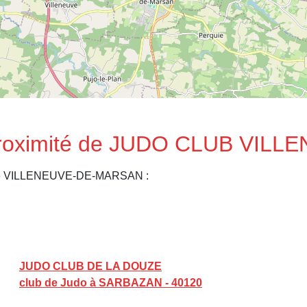
 proximité de JUDO CLUB VILL
s de VILLENEUVE-DE-MARSAN :
JUDO CLUB DE LA DOUZE
club de Judo à SARBAZAN - 40120