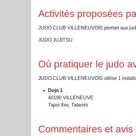
Activités proposées
JUDO CLUB VILLENEUVOIS permet aux judokas 
JUDO JUJITSU
Où pratiquer le jud
JUDO CLUB VILLENEUVOIS utilise 1 installati
Dojo 1
40190 VILLENEUVE
Tapis fixe, Tatamis
Commentaires et avi