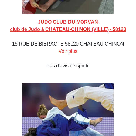
JUDO CLUB DU MORVAN
club de Judo à CHATEAU-CHINON (VILLE) - 58120
15 RUE DE BIBRACTE 58120 CHATEAU CHINON
Voir plus
Pas d'avis de sportif