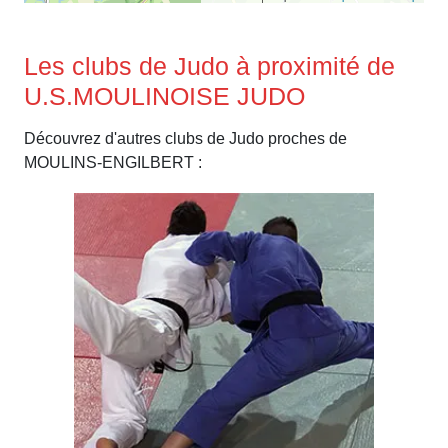
Les clubs de Judo à proximité de
U.S.MOULINOISE JUDO
Découvrez d'autres clubs de Judo proches de
MOULINS-ENGILBERT :