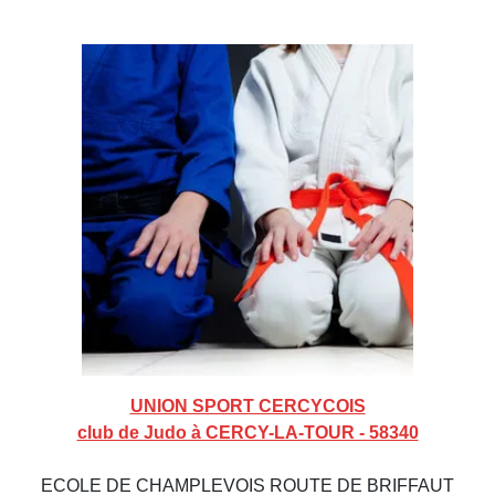
UNION SPORT CERCYCOIS
club de Judo à CERCY-LA-TOUR - 58340
ECOLE DE CHAMPLEVOIS ROUTE DE BRIFFAUT