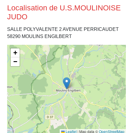
Localisation de U.S.MOULINOISE
JUDO
SALLE POLYVALENTE 2 AVENUE PERRICAUDET
58290 MOULINS ENGILBERT
+
−
Leaflet
|
Map data ©
OpenStreetMap