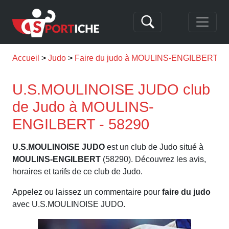
Accueil
Judo
Faire du judo à MOULINS-ENGILBERT
U.S.MOULINOISE JUDO club
de Judo à MOULINS-
ENGILBERT - 58290
U.S.MOULINOISE JUDO
est un club de Judo situé à
MOULINS-ENGILBERT
(58290). Découvrez les avis,
horaires et tarifs de ce club de Judo.
Appelez ou laissez un commentaire pour
faire du judo
avec U.S.MOULINOISE JUDO.