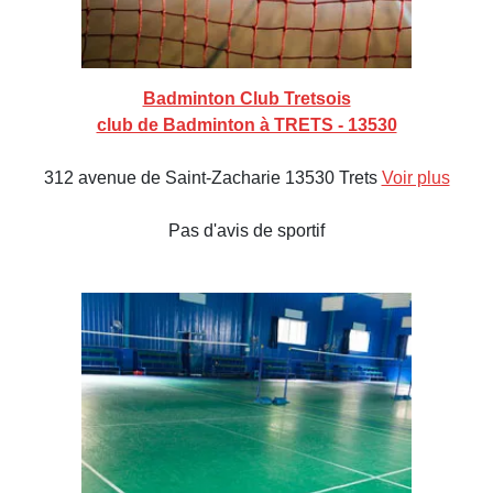
Badminton Club Tretsois
club de Badminton à TRETS - 13530
312 avenue de Saint-Zacharie 13530 Trets
Voir plus
Pas d'avis de sportif