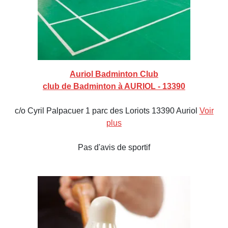
Auriol Badminton Club
club de Badminton à AURIOL - 13390
c/o Cyril Palpacuer 1 parc des Loriots 13390 Auriol
Voir
plus
Pas d'avis de sportif