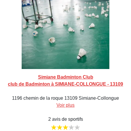
Simiane Badminton Club
club de Badminton à SIMIANE-COLLONGUE - 13109
1196 chemin de la roque 13109 Simiane-Collongue
Voir plus
2 avis de sportifs