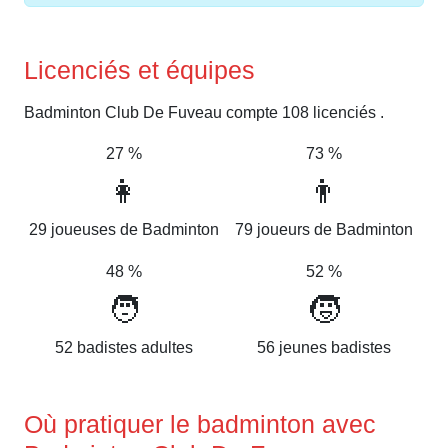
Licenciés et équipes
Badminton Club De Fuveau compte 108 licenciés .
27 %
73 %
👩
👨
29 joueuses de Badminton
79 joueurs de Badminton
48 %
52 %
🧑
🧒
52 badistes adultes
56 jeunes badistes
Où pratiquer le badminton avec