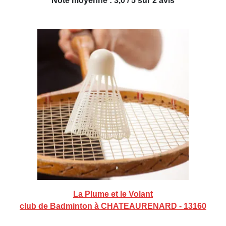
Note moyenne : 3,0 / 5 sur 2 avis
La Plume et le Volant
club de Badminton à CHATEAURENARD - 13160