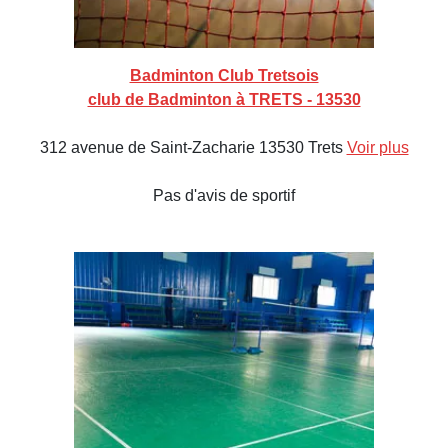
Badminton Club Tretsois
club de Badminton à TRETS - 13530
312 avenue de Saint-Zacharie 13530 Trets
Voir plus
Pas d'avis de sportif