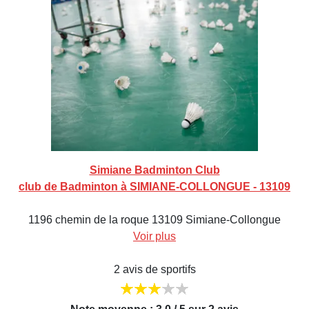
Simiane Badminton Club
club de Badminton à SIMIANE-COLLONGUE - 13109
1196 chemin de la roque 13109 Simiane-Collongue
Voir plus
2 avis de sportifs