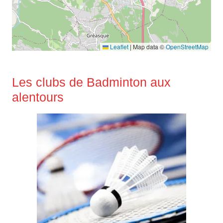
Leaflet
|
Map data ©
OpenStreetMap
Les clubs de Badminton aux
alentours