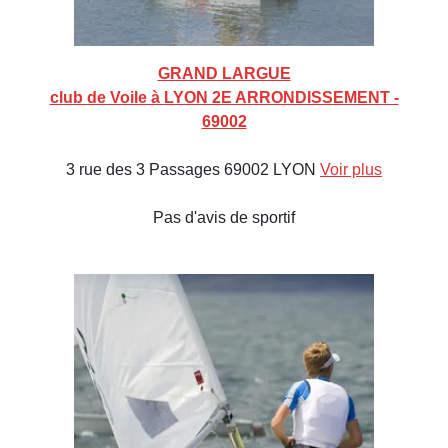
GRAND LARGUE
club de Voile à LYON 2E ARRONDISSEMENT -
69002
3 rue des 3 Passages 69002 LYON
Voir plus
Pas d'avis de sportif