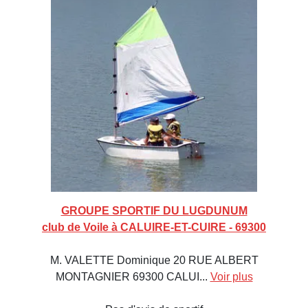
GROUPE SPORTIF DU LUGDUNUM
club de Voile à CALUIRE-ET-CUIRE - 69300
M. VALETTE Dominique 20 RUE ALBERT
MONTAGNIER 69300 CALUI...
Voir plus