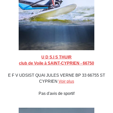
U D S.I S THUIR
club de Voile à SAINT-CYPRIEN - 66750
E F V UDSIST QUAI JULES VERNE BP 33 66755 ST
CYPRIEN
Voir plus
Pas d'avis de sportif