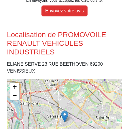
En envoyant, vous acceptez les CGU du site.
Envoyez votre avis
Localisation de PROMOVOILE
RENAULT VEHICULES
INDUSTRIELS
ELIANE SERVE 23 RUE BEETHOVEN 69200
VENISSIEUX
+
−