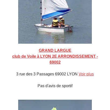
GRAND LARGUE
club de Voile à LYON 2E ARRONDISSEMENT -
69002
3 rue des 3 Passages 69002 LYON
Voir plus
Pas d'avis de sportif