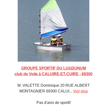
GROUPE SPORTIF DU LUGDUNUM
club de Voile à CALUIRE-ET-CUIRE - 69300
M. VALETTE Dominique 20 RUE ALBERT
MONTAGNIER 69300 CALUI...
Voir plus
Pas d'avis de sportif