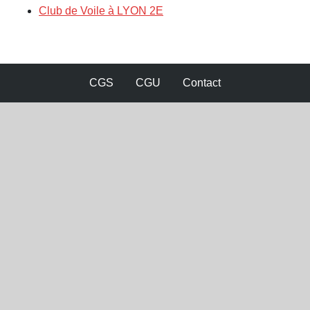
Club de Voile à LYON 2E
CGS
CGU
Contact