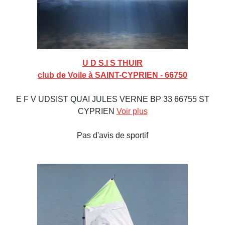
U D S.I S THUIR
club de Voile à SAINT-CYPRIEN - 66750
E F V UDSIST QUAI JULES VERNE BP 33 66755 ST
CYPRIEN
Voir plus
Pas d'avis de sportif