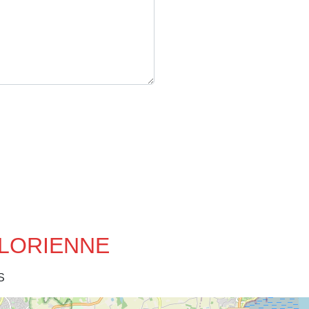
MELORIENNE
S