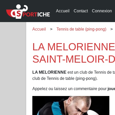
Accueil
Contact
Connexion
Accueil
Tennis de table (ping-pong)
LA MELORIENNE cl
SAINT-MELOIR-D
LA MELORIENNE
est un club de Tennis de t
club de Tennis de table (ping-pong).
Appelez ou laissez un commentaire pour
jou