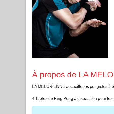
À propos de LA MEL
LA MELORIENNE accueille les pongistes à 
4 Tables de Ping Pong à disposition pour les 