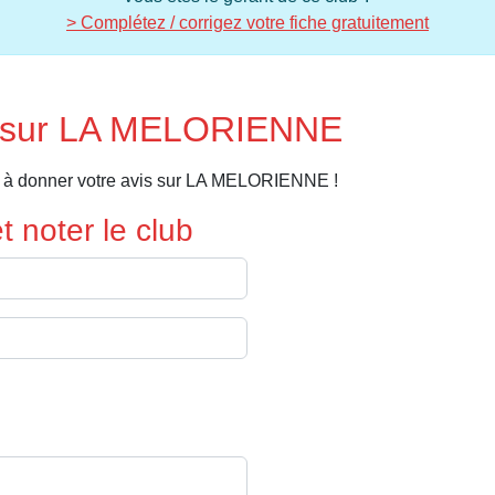
> Complétez / corrigez votre fiche gratuitement
s sur LA MELORIENNE
r à donner votre avis sur LA MELORIENNE !
 noter le club