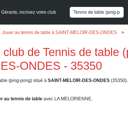
Gérants, incrivez votre club
Jouer au tennis de table à SAINT-MELOIR-DES-ONDES
ub de Tennis de table (
ES-ONDES - 35350
able (ping-pong) situé à
SAINT-MELOIR-DES-ONDES
(35350). 
er au tennis de table
avec LA MELORIENNE.