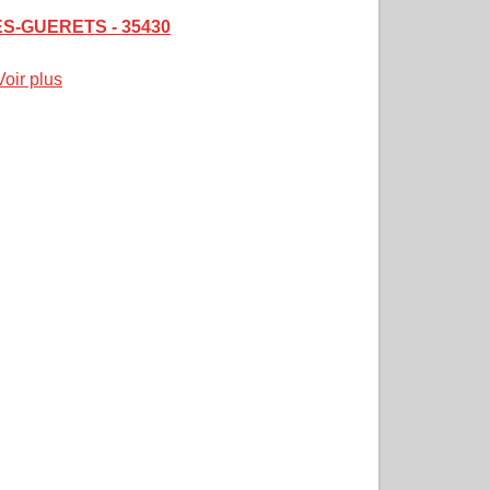
DES-GUERETS - 35430
Voir plus