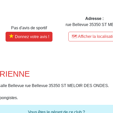
Adresse :
rue Bellevue 35350 ST ME
Pas d'avis de sportif
🗺️ Afficher la localisat
Donnez votre avis !
ORIENNE
Salle Bellevue rue Bellevue 35350 ST MELOIR DES ONDES.
pongistes.
Vous êtes le gérant de ce club ?