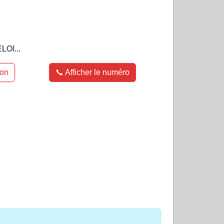
LOI...
ion
📞 Afficher le numéro