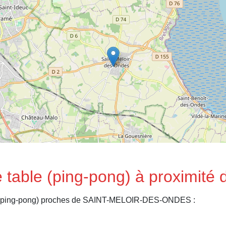
de table (ping-pong) à proximi
le (ping-pong) proches de SAINT-MELOIR-DES-ONDES :