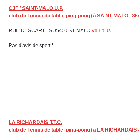
CJF / SAINT-MALO U.P.
club de Tennis de table (ping-pong) à SAINT-MALO - 35
RUE DESCARTES 35400 ST MALO
Voir plus
Pas d'avis de sportif
LA RICHARDAIS T.T.C.
club de Tennis de table (ping-pong) à LA RICHARDAIS 