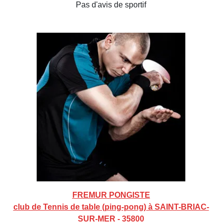
Pas d'avis de sportif
FREMUR PONGISTE
club de Tennis de table (ping-pong) à SAINT-BRIAC-
SUR-MER - 35800