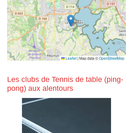
Leaflet
|
Map data ©
OpenStreetMap
Les clubs de Tennis de table (ping-
pong) aux alentours