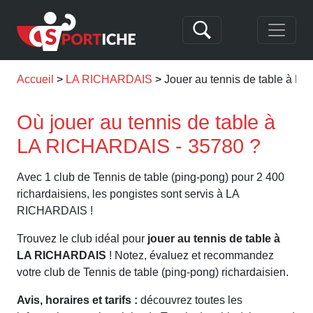
Accueil
LA RICHARDAIS
Jouer au tennis de table à 
Où jouer au tennis de table à
LA RICHARDAIS - 35780 ?
Avec 1 club de Tennis de table (ping-pong) pour 2 400
richardaisiens, les pongistes sont servis à LA
RICHARDAIS !
Trouvez le club idéal pour
jouer au tennis de table à
LA RICHARDAIS
! Notez, évaluez et recommandez
votre club de Tennis de table (ping-pong) richardaisien.
Avis, horaires et tarifs :
découvrez toutes les