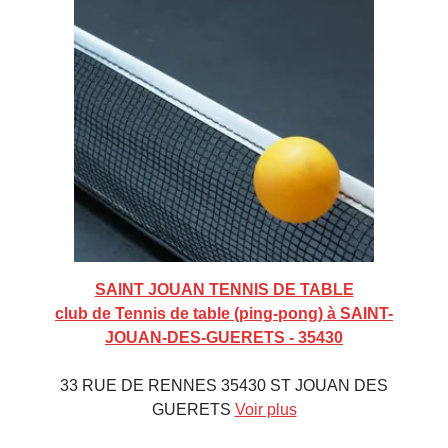
SAINT JOUAN TENNIS DE TABLE
club de Tennis de table (ping-pong) à SAINT-
JOUAN-DES-GUERETS - 35430
33 RUE DE RENNES 35430 ST JOUAN DES
GUERETS
Voir plus