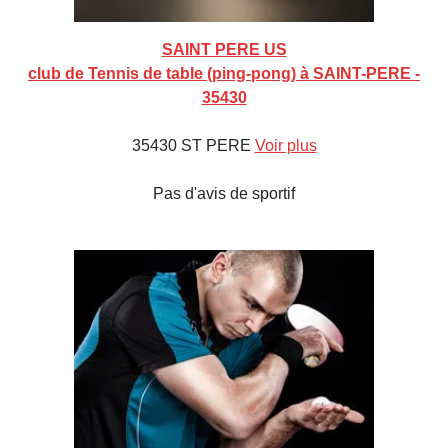
SAINT PERE US
club de Tennis de table (ping-pong) à SAINT-PERE -
35430
35430 ST PERE
Voir plus
Pas d'avis de sportif