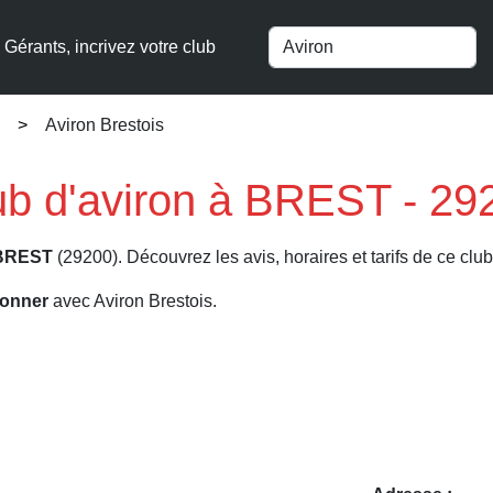
Gérants, incrivez votre club
Aviron Brestois
lub d'aviron à BREST - 29
BREST
(29200). Découvrez les avis, horaires et tarifs de ce club
ronner
avec Aviron Brestois.