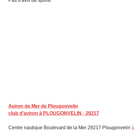
Pas d'avis de sportif
Aviron de Mer de Plougonvelin
club d'aviron à PLOUGONVELIN - 29217
Centre nautique Boulevard de la Mer 29217 Plougonvelin
V