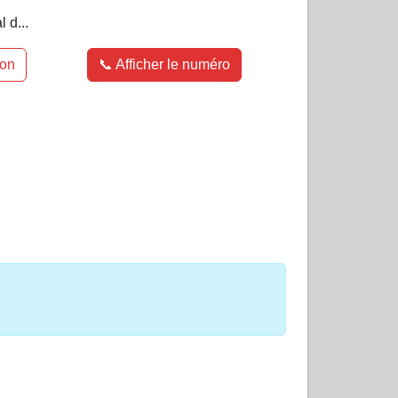
 d...
ion
📞 Afficher le numéro