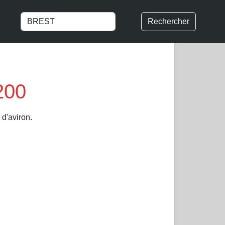
Rechercher
200
 d'aviron.