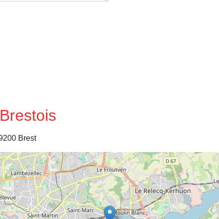
 Brestois
9200 Brest