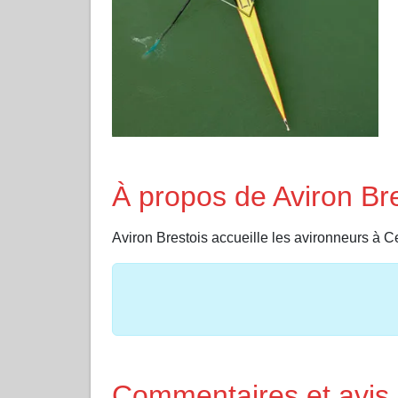
À propos de Aviron Br
Aviron Brestois accueille les avironneurs à 
Commentaires et avis 