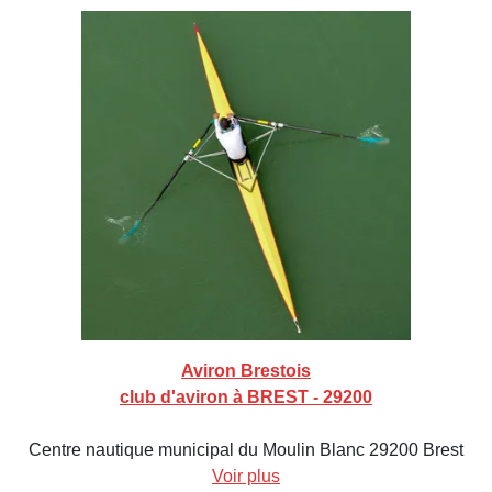
Aviron Brestois
club d'aviron à BREST - 29200
Centre nautique municipal du Moulin Blanc 29200 Brest
Voir plus