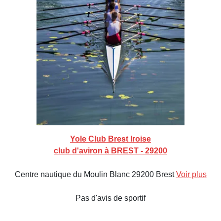
Yole Club Brest Iroise
club d'aviron à BREST - 29200
Centre nautique du Moulin Blanc 29200 Brest
Voir plus
Pas d'avis de sportif