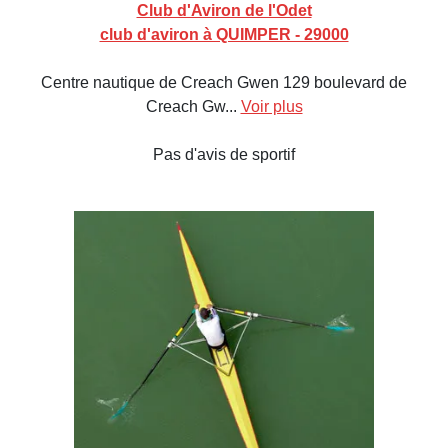
Club d'Aviron de l'Odet
club d'aviron à QUIMPER - 29000
Centre nautique de Creach Gwen 129 boulevard de
Creach Gw...
Voir plus
Pas d'avis de sportif