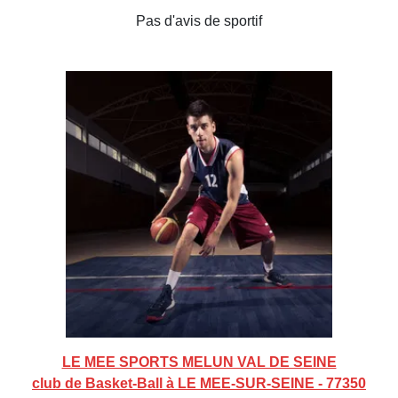
Pas d'avis de sportif
LE MEE SPORTS MELUN VAL DE SEINE
club de Basket-Ball à LE MEE-SUR-SEINE - 77350