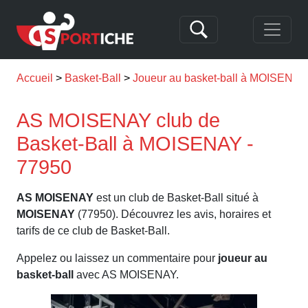
Accueil
Basket-Ball
Joueur au basket-ball à MOISENAY
AS MOISENAY club de
Basket-Ball à MOISENAY -
77950
AS MOISENAY
est un club de Basket-Ball situé à
MOISENAY
(77950). Découvrez les avis, horaires et
tarifs de ce club de Basket-Ball.
Appelez ou laissez un commentaire pour
joueur au
basket-ball
avec AS MOISENAY.