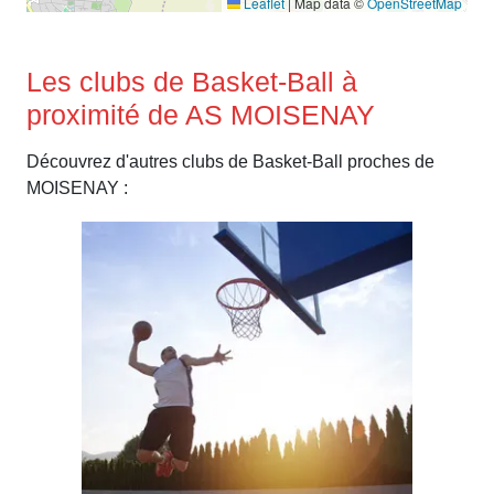
Leaflet
|
Map data ©
OpenStreetMap
Les clubs de Basket-Ball à
proximité de AS MOISENAY
Découvrez d'autres clubs de Basket-Ball proches de
MOISENAY :