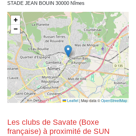
STADE JEAN BOUIN 30000 Nîmes
+
−
Leaflet
|
Map data ©
OpenStreetMap
Les clubs de Savate (Boxe
française) à proximité de SUN