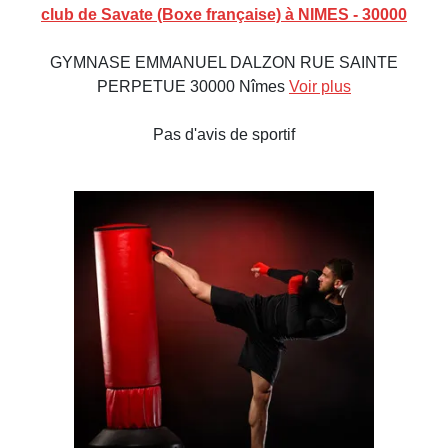
club de Savate (Boxe française) à NIMES - 30000
GYMNASE EMMANUEL DALZON RUE SAINTE
PERPETUE 30000 Nîmes
Voir plus
Pas d'avis de sportif