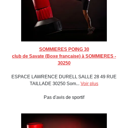
SOMMIERES POING 30
club de Savate (Boxe française) à SOMMIERES -
30250
ESPACE LAWRENCE DURELL SALLE 28 49 RUE
TAILLADE 30250 Som...
Voir plus
Pas d'avis de sportif