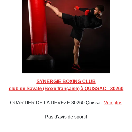
SYNERGIE BOXING CLUB
club de Savate (Boxe française) à QUISSAC - 30260
QUARTIER DE LA DEVEZE 30260 Quissac
Voir plus
Pas d'avis de sportif