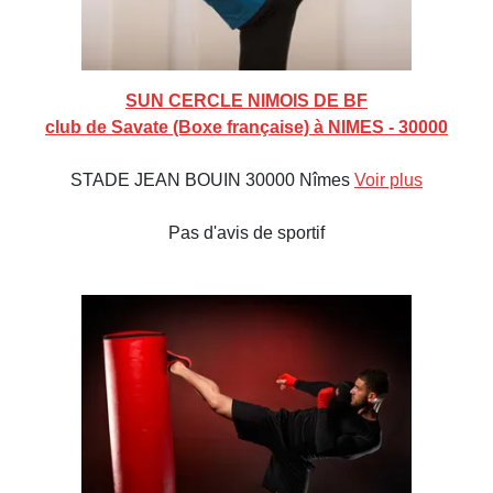
SUN CERCLE NIMOIS DE BF
club de Savate (Boxe française) à NIMES - 30000
STADE JEAN BOUIN 30000 Nîmes
Voir plus
Pas d'avis de sportif