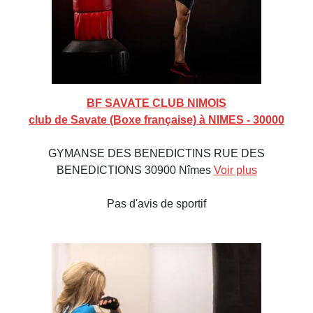
BF SAVATE CLUB NIMOIS
club de Savate (Boxe française) à NIMES - 30000
GYMANSE DES BENEDICTINS RUE DES
BENEDICTIONS 30900 Nîmes
Voir plus
Pas d'avis de sportif