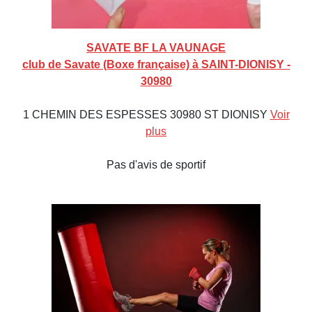
SAVATE BF LA VAUNAGE
club de Savate (Boxe française) à SAINT-DIONISY -
30980
1 CHEMIN DES ESPESSES 30980 ST DIONISY
Voir
plus
Pas d'avis de sportif