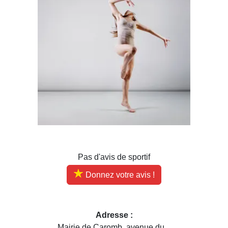
Pas d'avis de sportif
Donnez votre avis !
Adresse :
Mairie de Caromb, avenue du...