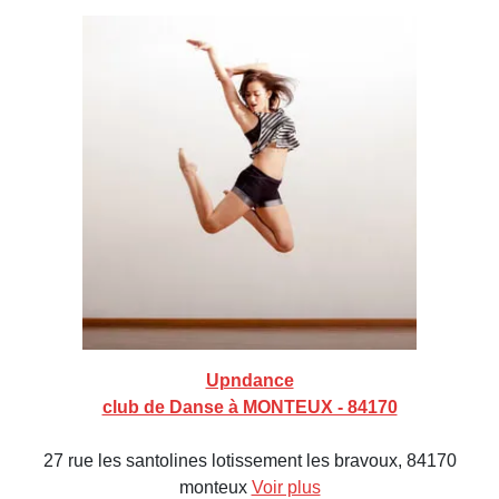
Upndance
club de Danse à MONTEUX - 84170
27 rue les santolines lotissement les bravoux, 84170
monteux
Voir plus