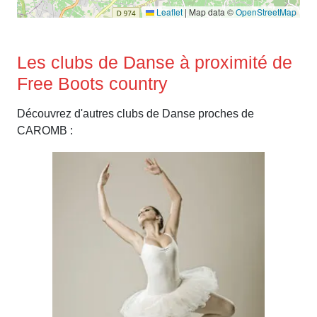
Leaflet
|
Map data ©
OpenStreetMap
Les clubs de Danse à proximité de
Free Boots country
Découvrez d'autres clubs de Danse proches de
CAROMB :