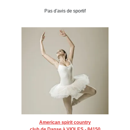
Pas d'avis de sportif
American spirit country
club de Danse à VIOLES - 84150