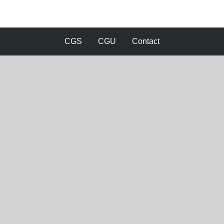
CGS
CGU
Contact