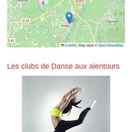
Leaflet
|
Map data ©
OpenStreetMap
Les clubs de Danse aux alentours