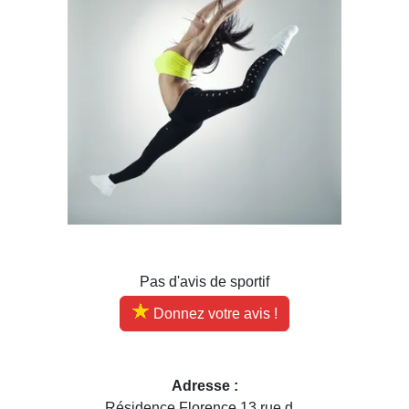
Pas d'avis de sportif
Donnez votre avis !
Adresse :
Résidence Florence 13 rue d...