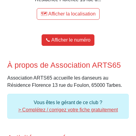
🗺️ Afficher la localisation
📞 Afficher le numéro
À propos de Association ARTS65
Association ARTS65 accueille les danseurs au
Résidence Florence 13 rue du Foulon, 65000 Tarbes.
Vous êtes le gérant de ce club ?
> Complétez / corrigez votre fiche gratuitement