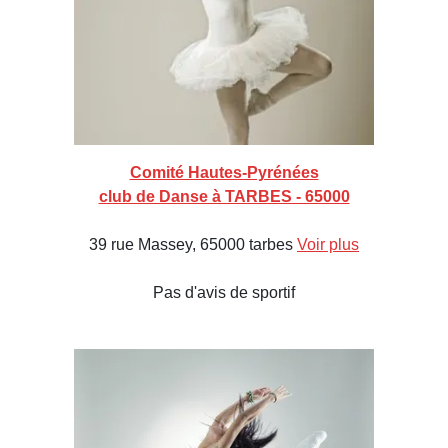
Comité Hautes-Pyrénées
club de Danse à TARBES - 65000
39 rue Massey, 65000 tarbes
Voir plus
Pas d'avis de sportif