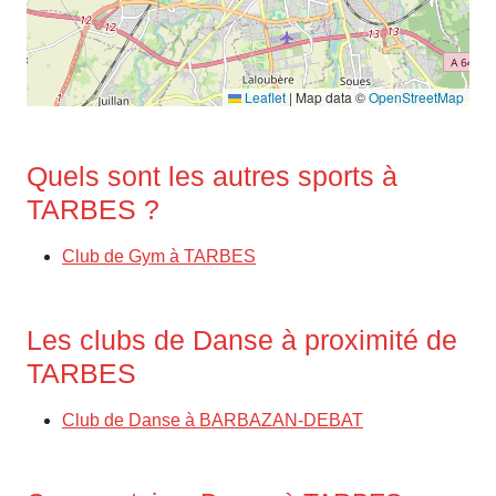
Leaflet
|
Map data ©
OpenStreetMap
Quels sont les autres sports à
TARBES ?
Club de Gym à TARBES
Les clubs de Danse à proximité de
TARBES
Club de Danse à BARBAZAN-DEBAT