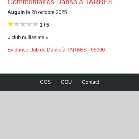
Commentaires Danse à TARBES
Auguin
le 28 octobre 2025
1 / 5
« club nullissime »
Evidanse club de Danse à TARBES - 65000
CGS
CGU
Contact