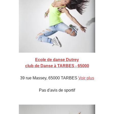
Ecole de danse Dutrey
club de Danse à TARBES - 65000
39 rue Massey, 65000 TARBES
Voir plus
Pas d'avis de sportif