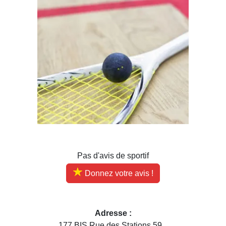
Pas d'avis de sportif
Donnez votre avis !
Adresse :
177 BIS Rue des Stations 59...