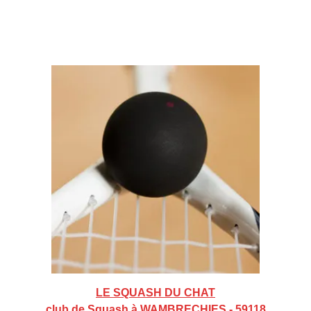
LE SQUASH DU CHAT
club de Squash à WAMBRECHIES - 59118