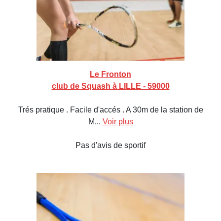
Le Fronton
club de Squash à LILLE - 59000
Trés pratique . Facile d'accés . A 30m de la station de
M...
Voir plus
Pas d'avis de sportif