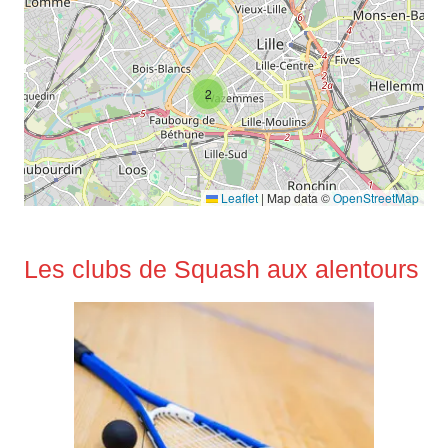
2
Leaflet
|
Map data ©
OpenStreetMap
Les clubs de Squash aux alentours