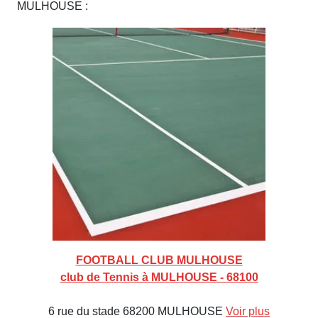
MULHOUSE :
FOOTBALL CLUB MULHOUSE
club de Tennis à MULHOUSE - 68100
6 rue du stade 68200 MULHOUSE
Voir plus