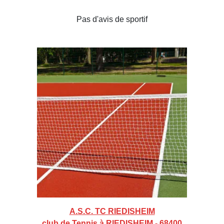
Pas d'avis de sportif
A.S.C. TC RIEDISHEIM
club de Tennis à RIEDISHEIM - 68400