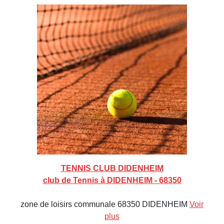
TENNIS CLUB DIDENHEIM
club de Tennis à DIDENHEIM - 68350
zone de loisirs communale 68350 DIDENHEIM
Voir
plus