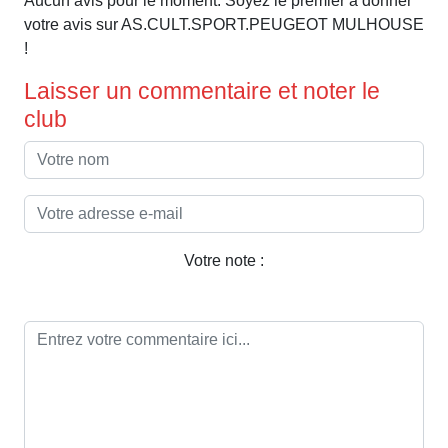
Aucun avis pour le moment. Soyez le premier à donner
votre avis sur AS.CULT.SPORT.PEUGEOT MULHOUSE
!
Laisser un commentaire et noter le
club
Votre note :