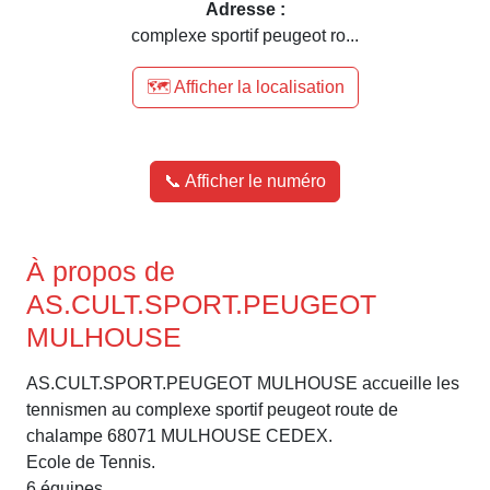
Adresse :
complexe sportif peugeot ro...
🗺️ Afficher la localisation
📞 Afficher le numéro
À propos de
AS.CULT.SPORT.PEUGEOT
MULHOUSE
AS.CULT.SPORT.PEUGEOT MULHOUSE accueille les
tennismen au complexe sportif peugeot route de
chalampe 68071 MULHOUSE CEDEX.
Ecole de Tennis.
6 équipes.