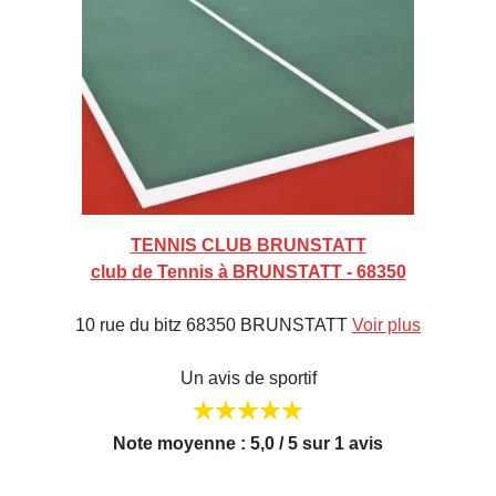
TENNIS CLUB BRUNSTATT
club de Tennis à BRUNSTATT - 68350
10 rue du bitz 68350 BRUNSTATT
Voir plus
Un avis de sportif
Note moyenne : 5,0 / 5 sur 1 avis