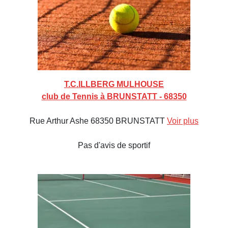
T.C.ILLBERG MULHOUSE
club de Tennis à BRUNSTATT - 68350
Rue Arthur Ashe 68350 BRUNSTATT
Voir plus
Pas d'avis de sportif