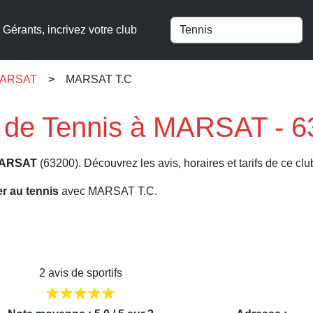
Gérants, incrivez votre club
 MARSAT
MARSAT T.C
 de Tennis à MARSAT - 6
ARSAT
(63200). Découvrez les avis, horaires et tarifs de ce clu
er au tennis
avec MARSAT T.C.
2 avis de sportifs