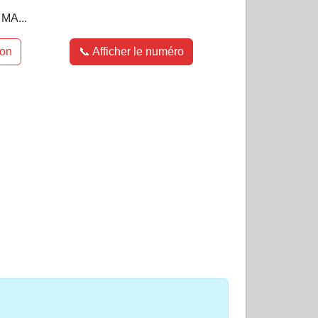
 MA...
ion
📞 Afficher le numéro