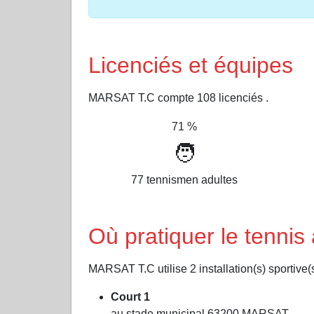
Licenciés et équipes
MARSAT T.C compte 108 licenciés .
71 %
🧑
77 tennismen adultes
Où pratiquer le tenni
MARSAT T.C utilise 2 installation(s) sportive(s
Court 1
au stade municipal 63200 MARSAT