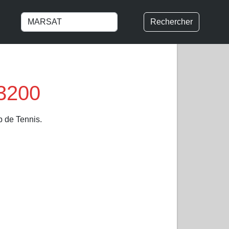
Rechercher
3200
b de Tennis.