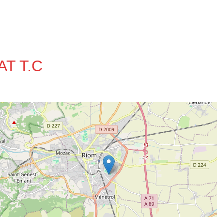
AT T.C