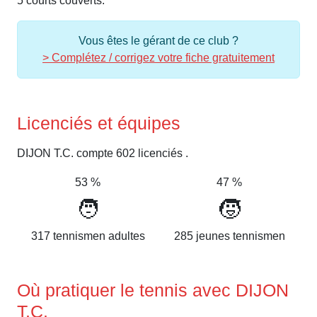
5 courts couverts.
Vous êtes le gérant de ce club ?
> Complétez / corrigez votre fiche gratuitement
Licenciés et équipes
DIJON T.C. compte 602 licenciés .
53 %
47 %
🧑
🧒
317 tennismen adultes
285 jeunes tennismen
Où pratiquer le tennis avec DIJON
T.C.