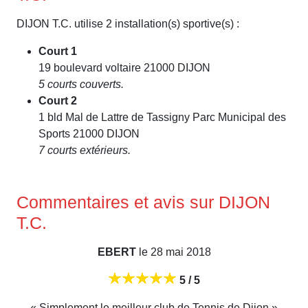
DIJON T.C. utilise 2 installation(s) sportive(s) :
Court 1
19 boulevard voltaire 21000 DIJON
5 courts couverts.
Court 2
1 bld Mal de Lattre de Tassigny Parc Municipal des
Sports 21000 DIJON
7 courts extérieurs.
Commentaires et avis sur DIJON
T.C.
EBERT
le 28 mai 2018
5 / 5
« Simplement le meilleur club de Tennis de Dijon »