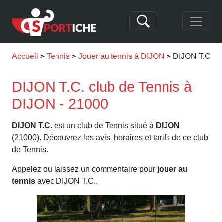
Accueil
Tennis
Jouer au tennis à DIJON
DIJON T.C.
DIJON T.C. club de Tennis à
DIJON - 21000
DIJON T.C.
est un club de Tennis situé à
DIJON
(21000). Découvrez les avis, horaires et tarifs de ce club
de Tennis.
Appelez ou laissez un commentaire pour
jouer au
tennis
avec DIJON T.C..