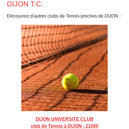
DIJON T.C.
Découvrez d'autres clubs de Tennis proches de DIJON :
DIJON UNIVERSITE CLUB
club de Tennis à DIJON - 21000