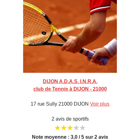
DIJON A.D.A.S. I.N.R.A.
club de Tennis à DIJON - 21000
17 rue Sully 21000 DIJON
Voir plus
2 avis de sportifs
Note moyenne : 3,0 / 5 sur 2 avis