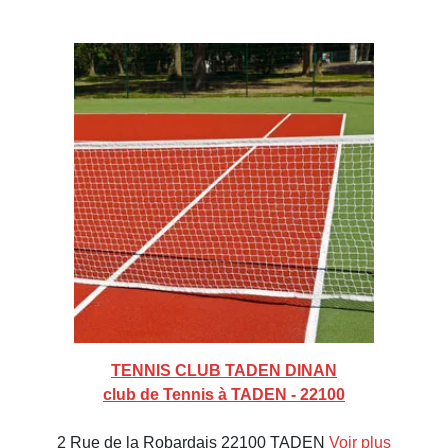
TENNIS CLUB TADEN DINAN
club de Tennis à TADEN - 22100
2 Rue de la Robardais 22100 TADEN
Voir plus