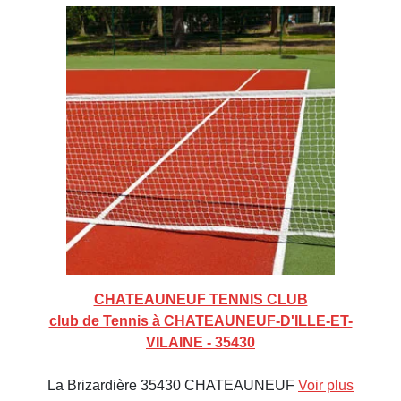
CHATEAUNEUF TENNIS CLUB
club de Tennis à CHATEAUNEUF-D'ILLE-ET-
VILAINE - 35430
La Brizardière 35430 CHATEAUNEUF
Voir plus