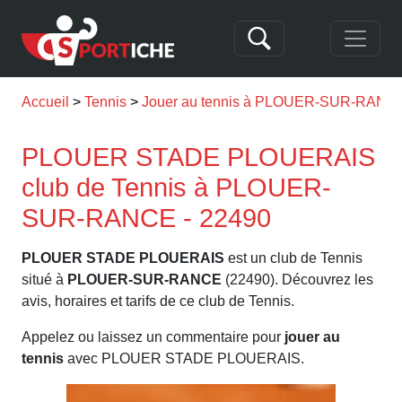
Accueil
Tennis
Jouer au tennis à PLOUER-SUR-RANC
PLOUER STADE PLOUERAIS
club de Tennis à PLOUER-
SUR-RANCE - 22490
PLOUER STADE PLOUERAIS
est un club de Tennis
situé à
PLOUER-SUR-RANCE
(22490). Découvrez les
avis, horaires et tarifs de ce club de Tennis.
Appelez ou laissez un commentaire pour
jouer au
tennis
avec PLOUER STADE PLOUERAIS.