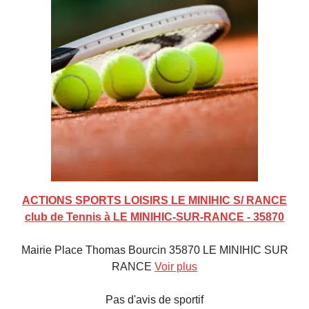
ACTIONS SPORTS LOISIRS LE MINIHIC S/ RANCE
club de Tennis à LE MINIHIC-SUR-RANCE - 35870
Mairie Place Thomas Bourcin 35870 LE MINIHIC SUR
RANCE
Voir plus
Pas d'avis de sportif