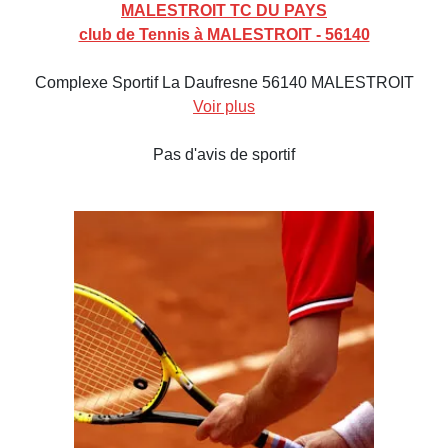
MALESTROIT TC DU PAYS
club de Tennis à MALESTROIT - 56140
Complexe Sportif La Daufresne 56140 MALESTROIT
Voir plus
Pas d'avis de sportif