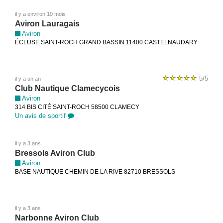
il y a environ 10 mois
Aviron Lauragais
Aviron
ÉCLUSE SAINT-ROCH GRAND BASSIN 11400 CASTELNAUDARY
5/5
il y a un an
Club Nautique Clamecycois
Aviron
314 BIS CITÉ SAINT-ROCH 58500 CLAMECY
Un avis de sportif
il y a 3 ans
Bressols Aviron Club
Aviron
BASE NAUTIQUE CHEMIN DE LA RIVE 82710 BRESSOLS
il y a 3 ans
Narbonne Aviron Club