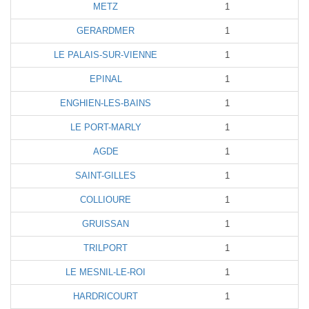
METZ
1
GERARDMER
1
LE PALAIS-SUR-VIENNE
1
EPINAL
1
ENGHIEN-LES-BAINS
1
LE PORT-MARLY
1
AGDE
1
SAINT-GILLES
1
COLLIOURE
1
GRUISSAN
1
TRILPORT
1
LE MESNIL-LE-ROI
1
HARDRICOURT
1