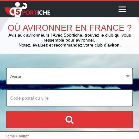
Menu
OÙ AVIRONNER EN FRANCE ?
Avis aux avironneurs ! Avec Sportiche, trouvez le club qui vous
ressemble pour avironner.
Notez, évaluez et recommandez votre club d'aviron.
Home
> Aviron