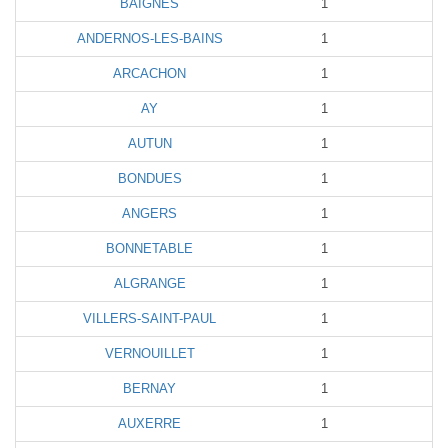
BAIGNES
1
ANDERNOS-LES-BAINS
1
ARCACHON
1
AY
1
AUTUN
1
BONDUES
1
ANGERS
1
BONNETABLE
1
ALGRANGE
1
VILLERS-SAINT-PAUL
1
VERNOUILLET
1
BERNAY
1
AUXERRE
1