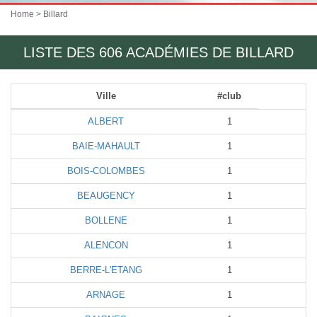
Home
> Billard
LISTE DES 606 ACADÉMIES DE BILLARD
Ville
#club
ALBERT
1
BAIE-MAHAULT
1
BOIS-COLOMBES
1
BEAUGENCY
1
BOLLENE
1
ALENCON
1
BERRE-L'ETANG
1
ARNAGE
1