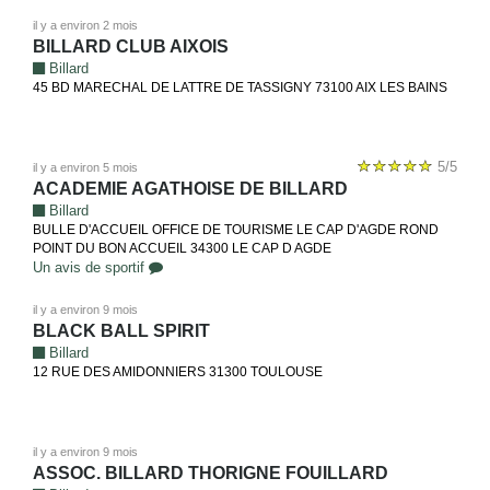
il y a environ 2 mois
BILLARD CLUB AIXOIS
Billard
45 BD MARECHAL DE LATTRE DE TASSIGNY 73100 AIX LES BAINS
5/5
il y a environ 5 mois
ACADEMIE AGATHOISE DE BILLARD
Billard
BULLE D'ACCUEIL OFFICE DE TOURISME LE CAP D'AGDE ROND
POINT DU BON ACCUEIL 34300 LE CAP D AGDE
Un avis de sportif
il y a environ 9 mois
BLACK BALL SPIRIT
Billard
12 RUE DES AMIDONNIERS 31300 TOULOUSE
il y a environ 9 mois
ASSOC. BILLARD THORIGNE FOUILLARD