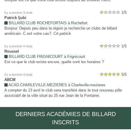
1/5
il y a environ 3 mois
Patrick ljubi
BILLARD CLUB ROCHEFORTAIS à Rochefort
Bonjour. Depuis peu dans la région je recherche un clubs de billard
américain. C est votre cas?. Crt.patrick
1/5
il y a environ 4 mois
Roussel
BILLARD CLUB FRIGNICOURT à Frignicourt
Est ce que le club existe encore, quelle sont les horaires ?
5/5
il y a environ 4 mois
ABCM
ACAD.CHARLEVILLE-MEZIERES à Charleville-mezieres
A compter du 13 avril le club sera transféré dans le tout nouveau pôle
associatif de la ville situé au 25 rue Jean de la Fontaine.
DERNIERS ACADÉMIES DE BILLARD
INSCRITS