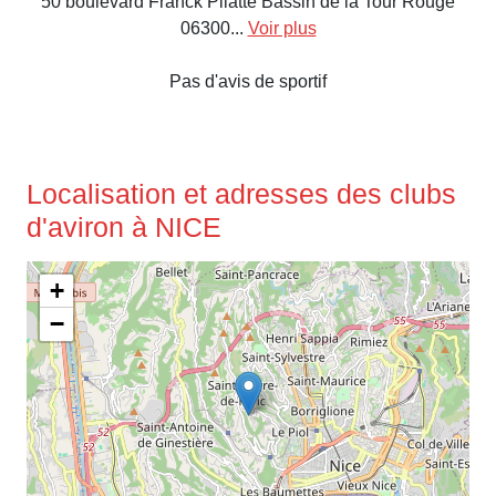
50 boulevard Franck Pilatte Bassin de la Tour Rouge
06300...
Voir plus
Pas d'avis de sportif
Localisation et adresses des clubs
d'aviron à NICE
+
−