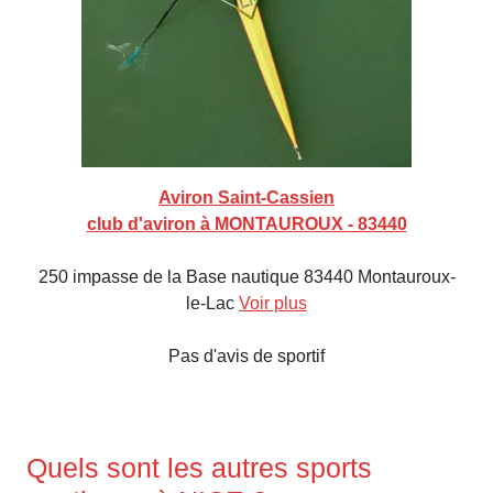
Aviron Saint-Cassien
club d'aviron à MONTAUROUX - 83440
250 impasse de la Base nautique 83440 Montauroux-
le-Lac
Voir plus
Pas d'avis de sportif
Quels sont les autres sports