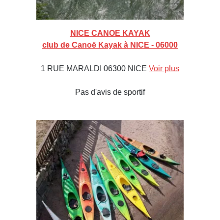
NICE CANOE KAYAK
club de Canoë Kayak à NICE - 06000
1 RUE MARALDI 06300 NICE
Voir plus
Pas d'avis de sportif