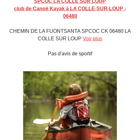
SPCOC LA COLLE SUR LOUP
club de Canoë Kayak à LA COLLE-SUR-LOUP -
06480
CHEMIN DE LA FUONTSANTA SPCOC CK 06480 LA
COLLE SUR LOUP
Voir plus
Pas d'avis de sportif