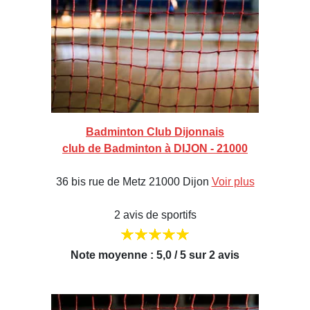
Badminton Club Dijonnais
club de Badminton à DIJON - 21000
36 bis rue de Metz 21000 Dijon
Voir plus
2 avis de sportifs
Note moyenne : 5,0 / 5 sur 2 avis