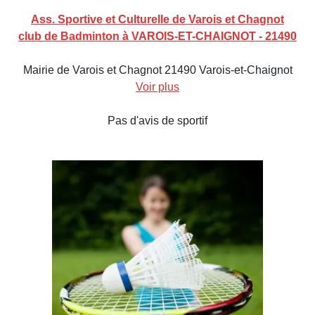
Ass. Sportive et Culturelle de Varois et Chagnot
club de Badminton à VAROIS-ET-CHAIGNOT - 21490
Mairie de Varois et Chagnot 21490 Varois-et-Chaignot
Voir plus
Pas d'avis de sportif