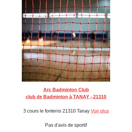
Arc Badminton Club
club de Badminton à TANAY - 21310
3 cours le fontenis 21310 Tanay
Voir plus
Pas d'avis de sportif