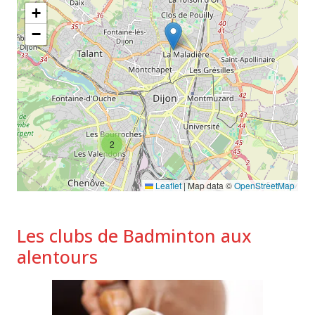
+
−
2
Leaflet
|
Map data ©
OpenStreetMap
Les clubs de Badminton aux
alentours