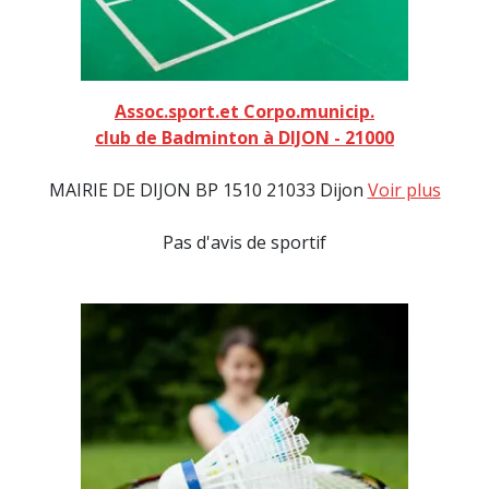
Assoc.sport.et Corpo.municip.
club de Badminton à DIJON - 21000
MAIRIE DE DIJON BP 1510 21033 Dijon
Voir plus
Pas d'avis de sportif