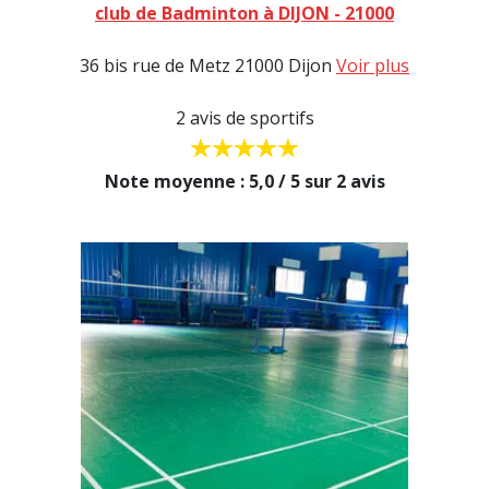
club de Badminton à DIJON - 21000
36 bis rue de Metz 21000 Dijon
Voir plus
2 avis de sportifs
Note moyenne : 5,0 / 5 sur 2 avis