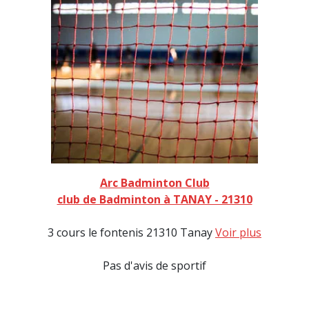
Arc Badminton Club
club de Badminton à TANAY - 21310
3 cours le fontenis 21310 Tanay
Voir plus
Pas d'avis de sportif