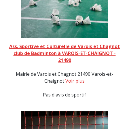
Ass. Sportive et Culturelle de Varois et Chagnot
club de Badminton à VAROIS-ET-CHAIGNOT -
21490
Mairie de Varois et Chagnot 21490 Varois-et-
Chaignot
Voir plus
Pas d'avis de sportif