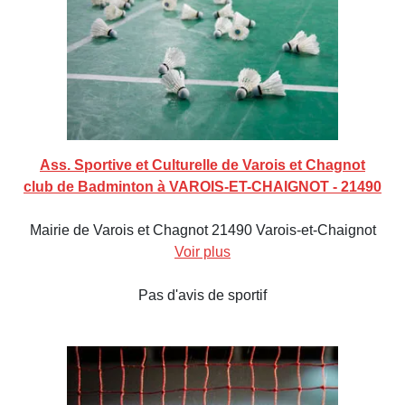
Ass. Sportive et Culturelle de Varois et Chagnot
club de Badminton à VAROIS-ET-CHAIGNOT - 21490
Mairie de Varois et Chagnot 21490 Varois-et-Chaignot
Voir plus
Pas d'avis de sportif