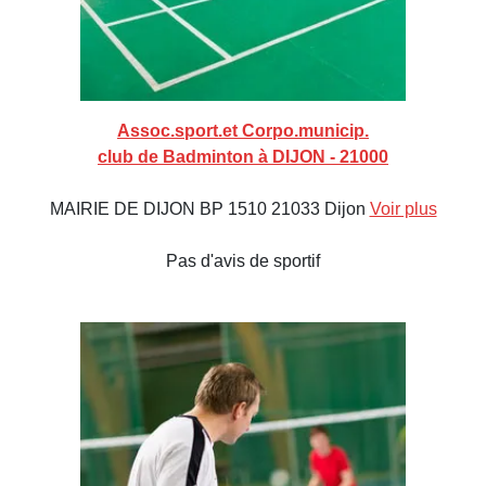
Assoc.sport.et Corpo.municip.
club de Badminton à DIJON - 21000
MAIRIE DE DIJON BP 1510 21033 Dijon
Voir plus
Pas d'avis de sportif