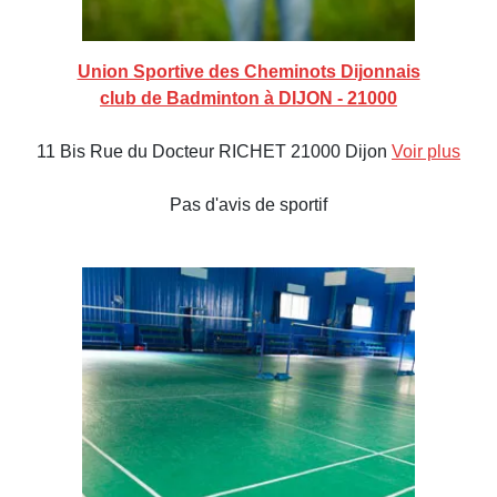
Union Sportive des Cheminots Dijonnais
club de Badminton à DIJON - 21000
11 Bis Rue du Docteur RICHET 21000 Dijon
Voir plus
Pas d'avis de sportif