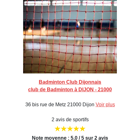
Badminton Club Dijonnais
club de Badminton à DIJON - 21000
36 bis rue de Metz 21000 Dijon
Voir plus
2 avis de sportifs
Note moyenne : 5,0 / 5 sur 2 avis