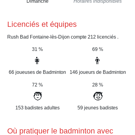
Dimanche
Horaires indisponibles
Licenciés et équipes
Rush Bad Fontaine-lès-Dijon compte 212 licenciés .
31 %
69 %
👩
👨
66 joueuses de Badminton
146 joueurs de Badminton
72 %
28 %
🧑
🧒
153 badistes adultes
59 jeunes badistes
Où pratiquer le badminton avec