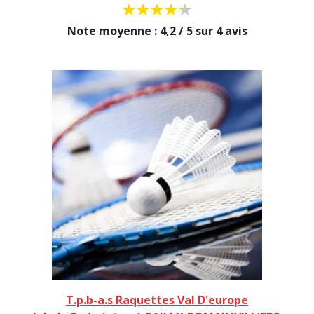
Note moyenne : 4,2 / 5 sur 4 avis
T.p.b-a.s Raquettes Val D'europe