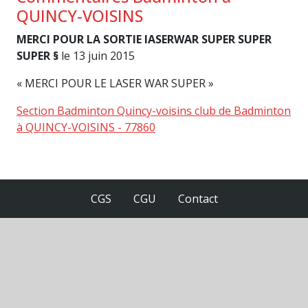
QUINCY-VOISINS
MERCI POUR LA SORTIE lASERWAR SUPER SUPER
SUPER §
le 13 juin 2015
« MERCI POUR LE LASER WAR SUPER »
Section Badminton Quincy-voisins club de Badminton
à QUINCY-VOISINS - 77860
CGS
CGU
Contact