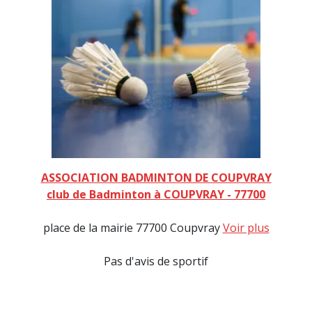
ASSOCIATION BADMINTON DE COUPVRAY
club de Badminton à COUPVRAY - 77700
place de la mairie 77700 Coupvray
Voir plus
Pas d'avis de sportif