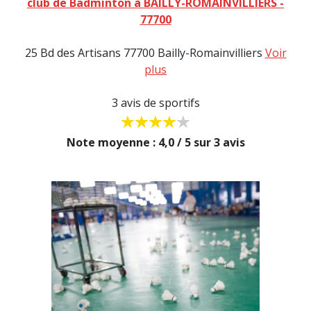
club de Badminton à BAILLY-ROMAINVILLIERS -
77700
25 Bd des Artisans 77700 Bailly-Romainvilliers
Voir
plus
3 avis de sportifs
Note moyenne : 4,0 / 5 sur 3 avis