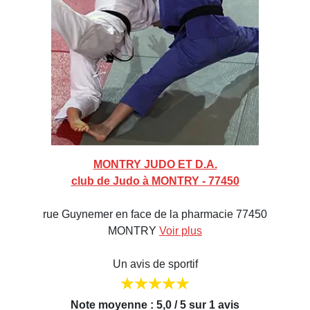
MONTRY JUDO ET D.A.
club de Judo à MONTRY - 77450
rue Guynemer en face de la pharmacie 77450
MONTRY
Voir plus
Un avis de sportif
Note moyenne : 5,0 / 5 sur 1 avis