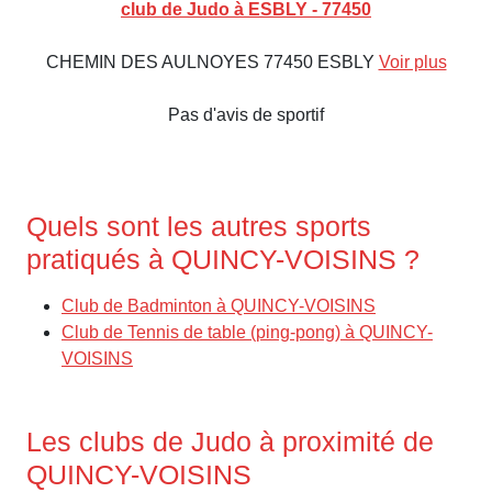
club de Judo à ESBLY - 77450
CHEMIN DES AULNOYES 77450 ESBLY
Voir plus
Pas d'avis de sportif
Quels sont les autres sports
pratiqués à QUINCY-VOISINS ?
Club de Badminton à QUINCY-VOISINS
Club de Tennis de table (ping-pong) à QUINCY-
VOISINS
Les clubs de Judo à proximité de
QUINCY-VOISINS