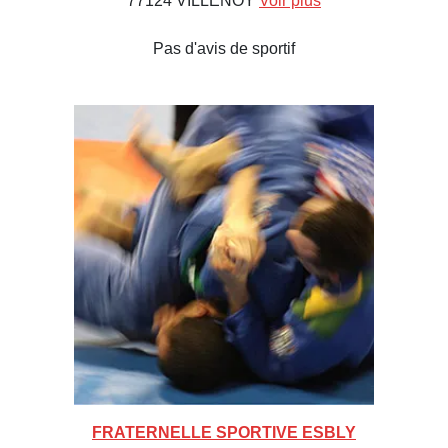
77124 VILLENOY
Voir plus
Pas d'avis de sportif
FRATERNELLE SPORTIVE ESBLY