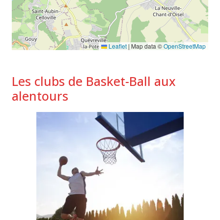
Leaflet
|
Map data ©
OpenStreetMap
Les clubs de Basket-Ball aux
alentours