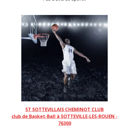
ST SOTTEVILLAIS CHEMINOT CLUB
club de Basket-Ball à SOTTEVILLE-LES-ROUEN -
76300