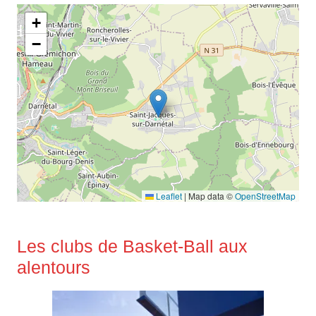
+
−
Leaflet
|
Map data ©
OpenStreetMap
Les clubs de Basket-Ball aux
alentours