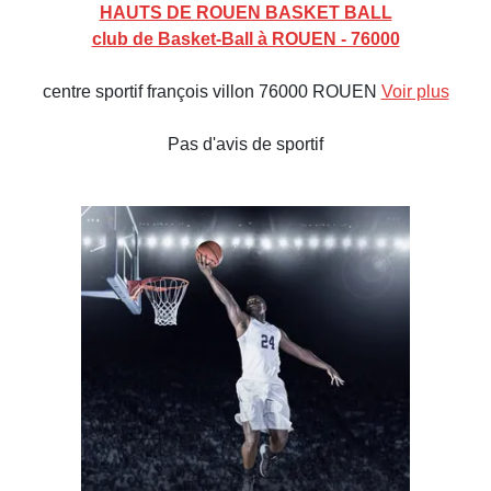
HAUTS DE ROUEN BASKET BALL
club de Basket-Ball à ROUEN - 76000
centre sportif françois villon 76000 ROUEN
Voir plus
Pas d'avis de sportif