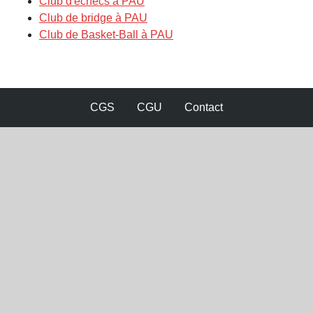
Club d'échecs à PAU
Club de bridge à PAU
Club de Basket-Ball à PAU
CGS
CGU
Contact