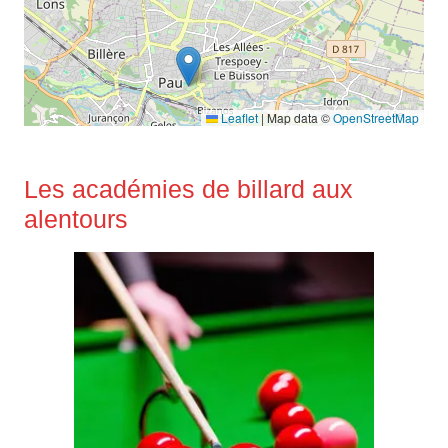
Leaflet
|
Map data ©
OpenStreetMap
Les académies de billard aux
alentours